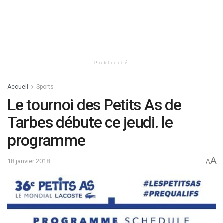
Publicité
Accueil
Sports
Le tournoi des Petits As de
Tarbes débute ce jeudi. le
programme
A
18 janvier 2018
A