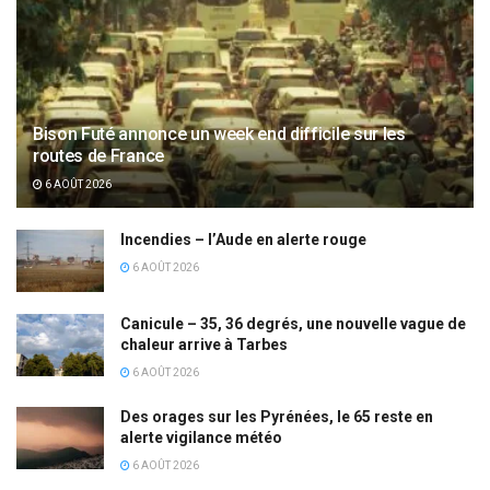
Bison Futé annonce un week end difficile sur les
routes de France
6 AOÛT 2026
Incendies – l’Aude en alerte rouge
6 AOÛT 2026
Canicule – 35, 36 degrés, une nouvelle vague de
chaleur arrive à Tarbes
6 AOÛT 2026
Des orages sur les Pyrénées, le 65 reste en
alerte vigilance météo
6 AOÛT 2026