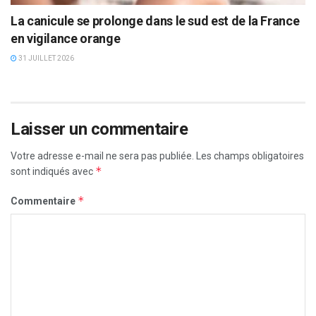
La canicule se prolonge dans le sud est de la France
en vigilance orange
31 JUILLET 2026
Laisser un commentaire
Votre adresse e-mail ne sera pas publiée.
Les champs obligatoires
*
sont indiqués avec
*
Commentaire