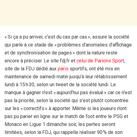
« Si ça a pu arriver, c’est du cas par cas », assure la société
qui parle à ce stade de « problèmes d’anomalies d’affichage
et de synchronisation de pages » dont la nature reste
encore à préciser. Le site fdj.fr et
celui de Parions Sport
,
site de la FDJ dédié aux
paris
sportifs, ont été mis en
maintenance de samedi matin jusqu’à leur rétablissement
lundi à 15 h 30, selon un tweet de la société lundi. Le
manque à gagner n’est « aujourd’hui pas évalué » car ce n’est
pas la priorité, selon la société qui s’est plutôt concentrée
sur les « correctifs » à apporter. Même si les joueurs n’ont
pas pu parier en ligne sur le match de foot entre le PSG et
Monaco en Ligue 1 dimanche soir, les pertes seront
limitées, selon la FDJ, qui rappelle réaliser 90 % de son