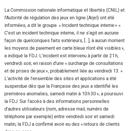
La Commission nationale informatique et libertés (CNIL) et
l’Autorité de régulation des jeux en ligne (Arjel) ont été
informées, a dit le groupe. « Incident technique interne » «
C’est un incident technique interne, il ne s’agit en aucune
façon de quelconques faits extérieurs, […], à aucun moment
les moyens de paiement en carte bleue n’ont été visibles »,
a indiqué la FDJ. L’incident est intervenu à partir de 21 h,
vendredi soir, en raison d’une « surcharge de consultations
et de prises de jeux », probablement liée au vendredi 13. «
L’activité de l’ensemble des sites et applications a été
suspendue dès que la Française des jeux a identifié les
premières anomalies, samedi matin à 10 h 30 », a poursuivi
la FDJ. Sur l’accès à des informations personnelles
d’autres utilisateurs (nom, adresse mail, numéro de
téléphone par exemple) entre vendredi soir et samedi
matin, la FDJ a confirmé avoir eu des « retours de clients