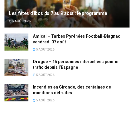
Les fêtes d’Ibos du 7 au 9 août : le programme
5 AOÛT 2026
Amical – Tarbes Pyrénées Football-Blagnac
vendredi 07 août
5 AOÛT 2026
Drogue – 15 personnes interpellées pour un
trafic depuis l’Espagne
5 AOÛT 2026
Incendies en Gironde, des centaines de
munitions détruites
5 AOÛT 2026