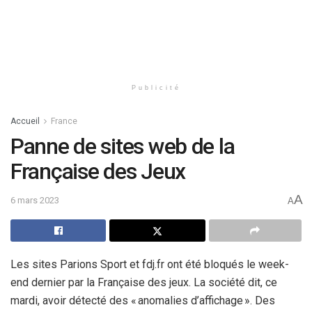
Publicité
Accueil
France
Panne de sites web de la
Française des Jeux
A
6 mars 2023
A
Les sites Parions Sport et fdj.fr ont été bloqués le week-
end dernier par la Française des jeux. La société dit, ce
mardi, avoir détecté des « anomalies d’affichage ». Des