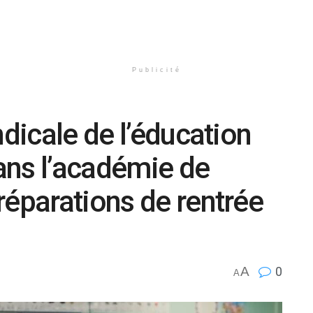
Publicité
ndicale de l’éducation
dans l’académie de
réparations de rentrée
A
0
A