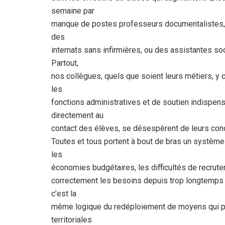
semaine par
manque de postes professeurs documentalistes, o
des
internats sans infirmières, ou des assistantes s
Partout,
nos collègues, quels que soient leurs métiers, y 
les
fonctions administratives et de soutien indispen
directement au
contact des élèves, se désespèrent de leurs con
Toutes et tous portent à bout de bras un système 
les
économies budgétaires, les difficultés de recrute
correctement les besoins depuis trop longtemps :
c’est la
même logique du redéploiement de moyens qui pr
territoriales