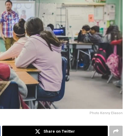
Photo Kenny Eliason
Share on Twitter