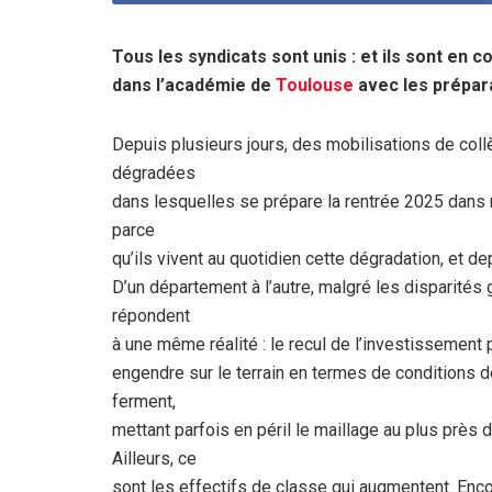
Tous les syndicats sont unis : et ils sont en co
dans l’académie de
Toulouse
avec les prépara
Depuis plusieurs jours, des mobilisations de col
dégradées
dans lesquelles se prépare la rentrée 2025 dans n
parce
qu’ils vivent au quotidien cette dégradation, et d
D’un département à l’autre, malgré les disparité
répondent
à une même réalité : le recul de l’investissement 
engendre sur le terrain en termes de conditions de
ferment,
mettant parfois en péril le maillage au plus près 
Ailleurs, ce
sont les effectifs de classe qui augmentent. Encor