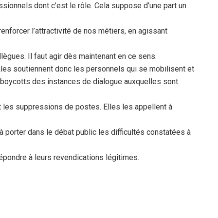
ionnels dont c’est le rôle. Cela suppose d’une part un
renforcer l’attractivité de nos métiers, en agissant
llègues. Il faut agir dès maintenant en ce sens.
ales soutiennent donc les personnels qui se mobilisent et
boycotts des instances de dialogue auxquelles sont
 les suppressions de postes. Elles les appellent à
à porter dans le débat public les difficultés constatées à
 répondre à leurs revendications légitimes.