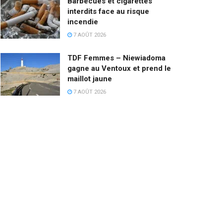
Barbecues et cigarettes
interdits face au risque
incendie
7 AOÛT 2026
TDF Femmes – Niewiadoma
gagne au Ventoux et prend le
maillot jaune
7 AOÛT 2026