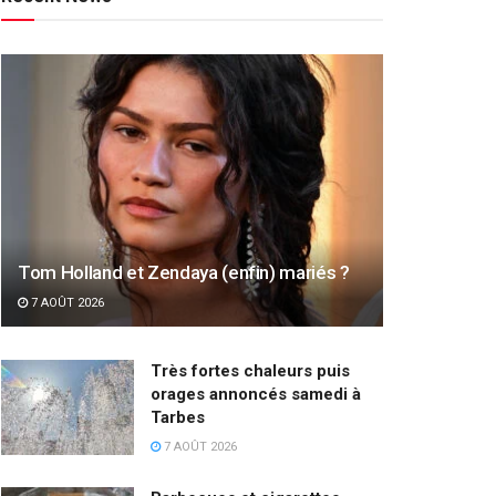
Tom Holland et Zendaya (enfin) mariés ?
7 AOÛT 2026
Très fortes chaleurs puis
orages annoncés samedi à
Tarbes
7 AOÛT 2026