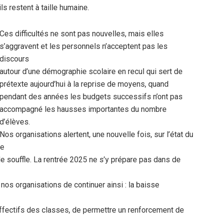
ls restent à taille humaine.
Ces difficultés ne sont pas nouvelles, mais elles
s’aggravent et les personnels n’acceptent pas les
discours
autour d’une démographie scolaire en recul qui sert de
prétexte aujourd’hui à la reprise de moyens, quand
pendant des années les budgets successifs n’ont pas
accompagné les hausses importantes du nombre
d’élèves.
Nos organisations alertent, une nouvelle fois, sur l’état du
re
 de souffle. La rentrée 2025 ne s’y prépare pas dans de
 nos organisations de continuer ainsi : la baisse
 effectifs des classes, de permettre un renforcement de