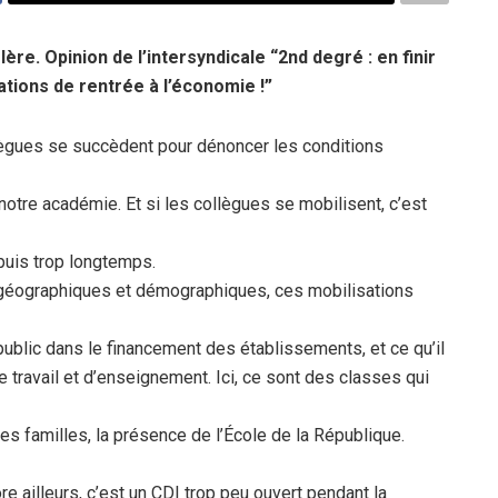
lère. Opinion de l’intersyndicale “2nd degré : en finir
tions de rentrée à l’économie !”
lègues se succèdent pour dénoncer les conditions
otre académie. Et si les collègues se mobilisent, c’est
epuis trop longtemps.
s géographiques et démographiques, ces mobilisations
public dans le financement des établissements, et ce qu’il
 travail et d’enseignement. Ici, ce sont des classes qui
des familles, la présence de l’École de la République.
e ailleurs, c’est un CDI trop peu ouvert pendant la