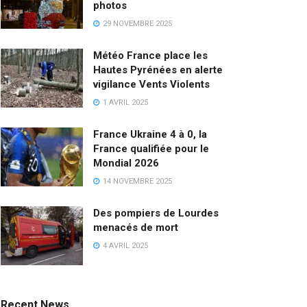
photos
29 NOVEMBRE 2025
Météo France place les
Hautes Pyrénées en alerte
vigilance Vents Violents
1 AVRIL 2025
France Ukraine 4 à 0, la
France qualifiée pour le
Mondial 2026
14 NOVEMBRE 2025
Des pompiers de Lourdes
menacés de mort
4 AVRIL 2025
Recent News