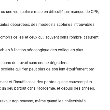
u une vie scolaire mise en difficulté par manque de CPE,
ociales débordées, des médecins scolaires introuvables.
compris celles et ceux qui, souvent dans l’ombre, assurent
sables à l’action pédagogique des collègues plus
ditions de travail sans cesse dégradées.
scolaire qui n’en peut plus de son lent étouffement par
ment et l’insuffisance des postes qui ne couvrent plus
 un peu partout dans l’académie, et depuis des années,
évaut trop souvent, même quand les collectivités