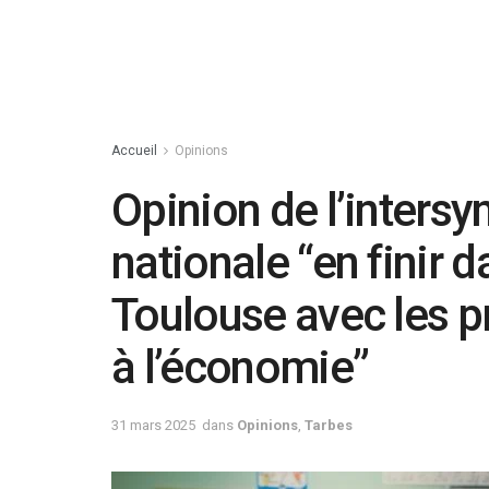
Accueil
Opinions
Opinion de l’intersy
nationale “en finir 
Toulouse avec les p
à l’économie”
31 mars 2025
dans
Opinions
,
Tarbes