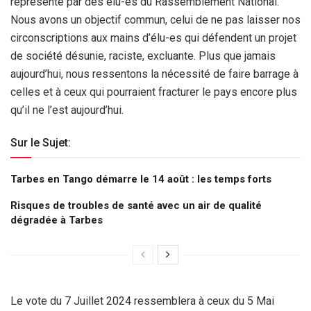
représenté par des élu-es du Rassemblement National.
Nous avons un objectif commun, celui de ne pas laisser nos
circonscriptions aux mains d’élu-es qui défendent un projet
de société désunie, raciste, excluante. Plus que jamais
aujourd’hui, nous ressentons la nécessité de faire barrage à
celles et à ceux qui pourraient fracturer le pays encore plus
qu’il ne l’est aujourd’hui.
Sur le Sujet:
Tarbes en Tango démarre le 14 août : les temps forts
Risques de troubles de santé avec un air de qualité
dégradée à Tarbes
Le vote du 7 Juillet 2024 ressemblera à ceux du 5 Mai