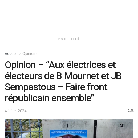
Publicité
Accueil
Opinions
Opinion – “Aux électrices et
électeurs de B Mournet et JB
Sempastous – Faire front
républicain ensemble”
A
4 juillet 2024
A