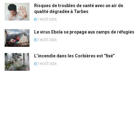
Risques de troubles de santé avec un air de
qualité dégradée à Tarbes
7 AOÛT 2026
Le virus Ebola se propage aux camps de réfugiés
7 AOÛT 2026
L’incendie dans les Corbières est “fixé”
7 AOÛT 2026