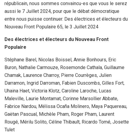
républicain, nous sommes convaincu-es que vous le serez
aussi le 7 Juillet 2024, pour que le débat démocratique
entre nous puisse continuer. Des électrices et électeurs du
Nouveau Front Populaire 65, le 3 Juillet 2024
Des électrices et électeurs du Nouveau Front
Populaire
Stéphane Barel, Nicolas Boissel, Annie Bonhours, Eric
Buron, Nathalie Carmouze, Rosemonde Cathala, Guillaume
Chamak, Laurence Charroy, Pierre Courrèges, Julien
Darramon, Ingrid Darroman, Fabien Duscombs, Gilles Fort,
Uhaina Haet, Victoria Klotz, Caroline Laroche, Lucas
Maleville, Laurie Montamat, Corinne Marsollier Abbate,
Fabrice Nardou, Mélissa Ocaña Molinero, Maya Paquereau,
Gaëtan Pascual, Michèle Pham, Roger Pham, Laurent
Rougé, Mérilu Solito, Céline Thibault, Ricardo Tomé, Josette
Tulet