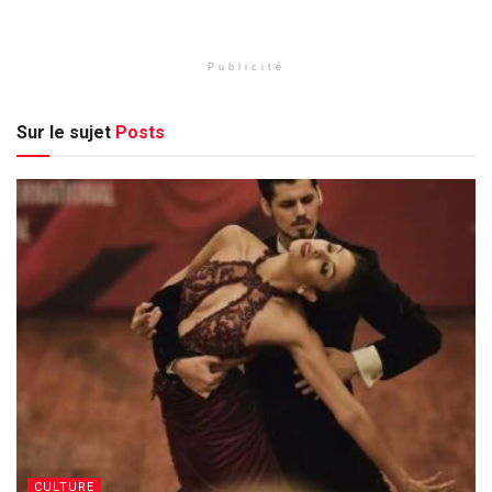
Publicité
Sur le sujet
Posts
CULTURE