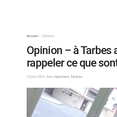
Accueil
Opinions
Opinion – à Tarbes a
rappeler ce que sont
10 juin 2024
dans
Opinions
,
Tarbes