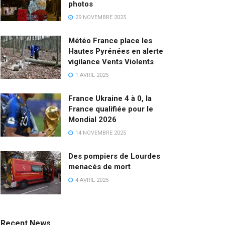
photos
29 NOVEMBRE 2025
Météo France place les
Hautes Pyrénées en alerte
vigilance Vents Violents
1 AVRIL 2025
France Ukraine 4 à 0, la
France qualifiée pour le
Mondial 2026
14 NOVEMBRE 2025
Des pompiers de Lourdes
menacés de mort
4 AVRIL 2025
Recent News