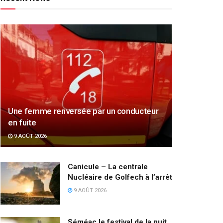
Une femme renversée par un conducteur
en fuite
9 AOÛT 2026
Canicule – La centrale
Nucléaire de Golfech à l’arrêt
9 AOÛT 2026
Séméac le festival de la nuit