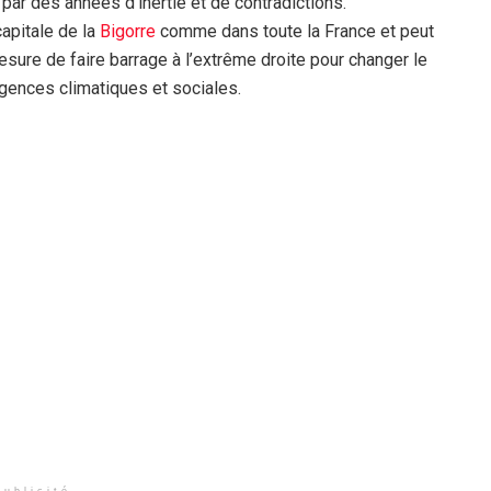
 par des années d’inertie et de contradictions.
capitale de la
Bigorre
comme dans toute la France et peut
mesure de faire barrage à l’extrême droite pour changer le
rgences climatiques et sociales.
Publicité