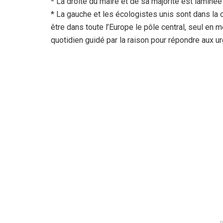
* La droite du maire et de sa majorité est laminée
* La gauche et les écologistes unis sont dans la 
être dans toute l’Europe le pôle central, seul en 
quotidien guidé par la raison pour répondre aux u