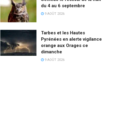
du 4 au 6 septembre
9 AOÛT 2026
Tarbes et les Hautes
Pyrénées en alerte vigilance
orange aux Orages ce
dimanche
9 AOÛT 2026