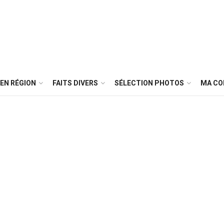
EN RÉGION
FAITS DIVERS
SÉLECTION PHOTOS
MA C