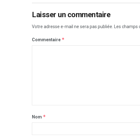
Laisser un commentaire
Votre adresse e-mail ne sera pas publiée.
Les champs o
*
Commentaire
*
Nom