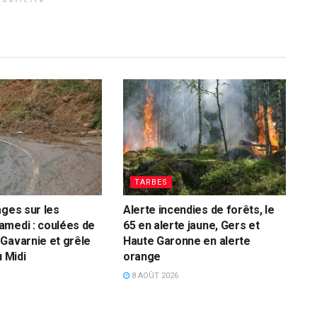
TARBES
ages sur les
Alerte incendies de forêts, le
amedi : coulées de
65 en alerte jaune, Gers et
Gavarnie et grêle
Haute Garonne en alerte
u Midi
orange
8 AOÛT 2026