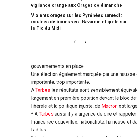
vigilance orange aux Orages ce dimanche
Violents orages sur les Pyrénées samedi :
coulées de boues vers Gavarnie et grêle sur
le Pic du Midi
gouvernements en place.
Une élection également marquée par une hausse de
importante, trop importante.
A
Tarbes
les résultats sont sensiblement équivale
largement en première position devant le bloc des
libérale et la politique injuste, de
Macron
est larg
* A
Tarbes
aussi il y a urgence de dire et rappeler
France recroquevillée, nationaliste, haineuse et 
faibles.