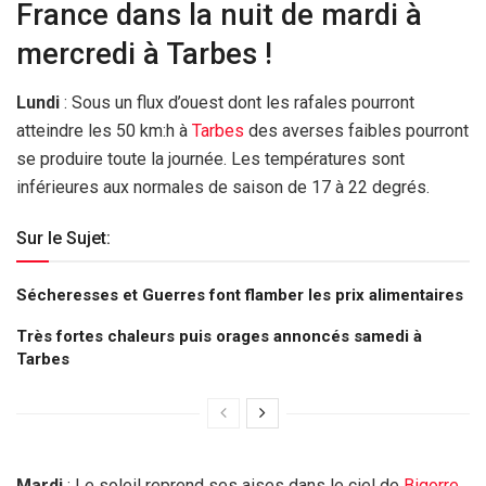
France dans la nuit de mardi à
mercredi à Tarbes !
Lundi
: Sous un flux d’ouest dont les rafales pourront
atteindre les 50 km:h à
Tarbes
des averses faibles pourront
se produire toute la journée. Les températures sont
inférieures aux normales de saison de 17 à 22 degrés.
Sur le Sujet:
Sécheresses et Guerres font flamber les prix alimentaires
Très fortes chaleurs puis orages annoncés samedi à
Tarbes
Mardi
: Le soleil reprend ses aises dans le ciel de
Bigorre
.