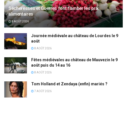
Sécheresses et Guerres font flamber les prix
alimentaires
8 AOÛT 2026
Journée médiévale au château de Lourdes le 9
août
8 AOÛT 2026
Fêtes médiévales au château de Mauvezin le 9
août puis du 14 au 16
8 AOÛT 2026
Tom Holland et Zendaya (enfin) mariés ?
7 AOÛT 2026