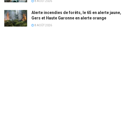
8 AOÛT 2026
Alerte incendies de forêts, le 65 en alerte jaune,
Gers et Haute Garonne en alerte orange
8 AOÛT 2026