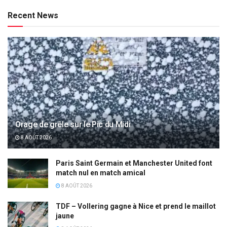
Recent News
Orage de grêle sur le Pic du Midi
8 AOÛT 2026
Paris Saint Germain et Manchester United font
match nul en match amical
8 AOÛT 2026
TDF – Vollering gagne à Nice et prend le maillot
jaune