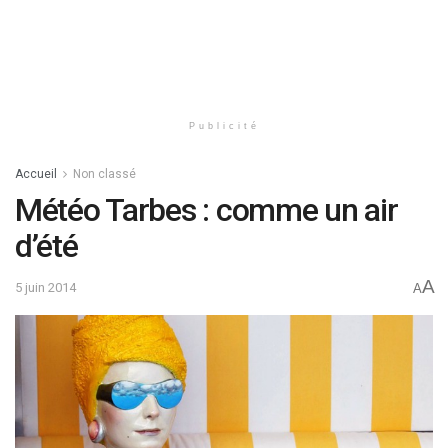
Publicité
Accueil
Non classé
Météo Tarbes : comme un air
d’été
A
5 juin 2014
A