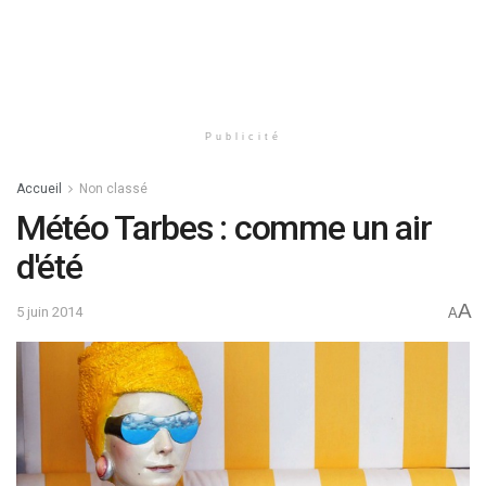
Publicité
Accueil
Non classé
Météo Tarbes : comme un air
d'été
A
5 juin 2014
A