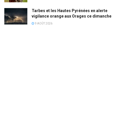
Tarbes et les Hautes Pyrénées en alerte
vigilance orange aux Orages ce dimanche
9 AOÛT 2026