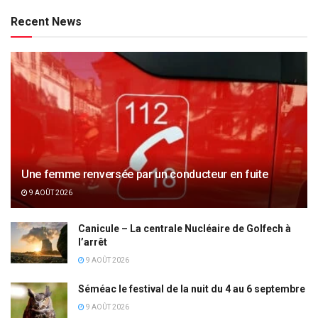
Recent News
Une femme renversée par un conducteur en fuite
9 AOÛT 2026
Canicule – La centrale Nucléaire de Golfech à
l’arrêt
9 AOÛT 2026
Séméac le festival de la nuit du 4 au 6 septembre
9 AOÛT 2026