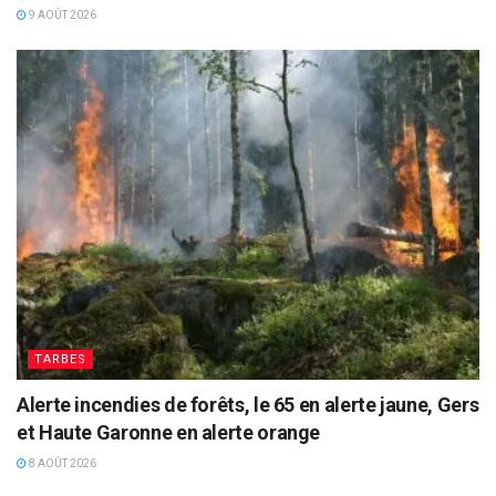
9 AOÛT 2026
TARBES
Alerte incendies de forêts, le 65 en alerte jaune, Gers
et Haute Garonne en alerte orange
8 AOÛT 2026