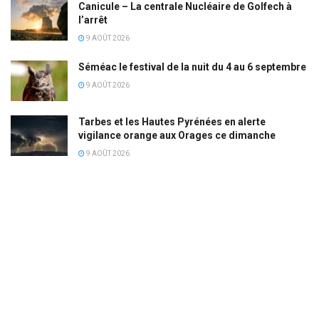
Canicule – La centrale Nucléaire de Golfech à
l’arrêt
9 AOÛT 2026
Séméac le festival de la nuit du 4 au 6 septembre
9 AOÛT 2026
Tarbes et les Hautes Pyrénées en alerte
vigilance orange aux Orages ce dimanche
9 AOÛT 2026