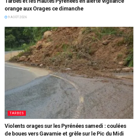
Tarbes et les Hautes Pyrénées en alerte vigilance
orange aux Orages ce dimanche
9 AOÛT 2026
TARBES
Violents orages sur les Pyrénées samedi : coulées
de boues vers Gavarnie et grêle sur le Pic du Midi