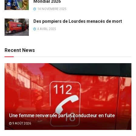
Mondial 2026
14 NOVEMBRE 2025
Des pompiers de Lourdes menacés de mort
4 AVRIL 2025
Recent News
Une femme renversée par un conducteur en fuite
9 AOÛT 2026