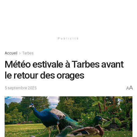
Publicité
Accueil
Tarbes
Météo estivale à Tarbes avant
le retour des orages
A
5 septembre 2025
A