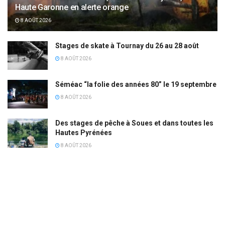
Haute Garonne en alerte orange
8 AOÛT 2026
Stages de skate à Tournay du 26 au 28 août
8 AOÛT 2026
Séméac “la folie des années 80” le 19 septembre
8 AOÛT 2026
Des stages de pêche à Soues et dans toutes les
Hautes Pyrénées
8 AOÛT 2026