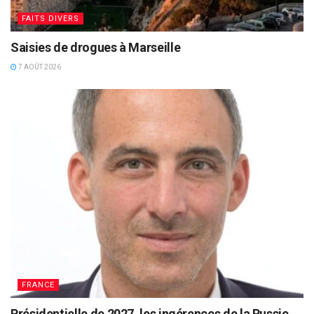
FAITS DIVERS
Saisies de drogues à Marseille
7 AOÛT 2026
FRANCE
Présidentielle de 2027, les ingérences de la Russie