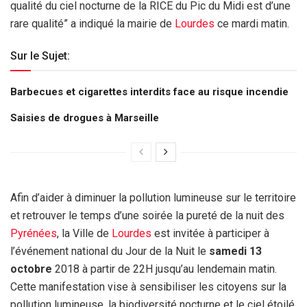
qualité du ciel nocturne de la RICE du Pic du Midi est d’une
rare qualité” a indiqué la mairie de
Lourdes
ce mardi matin.
Sur le Sujet:
Barbecues et cigarettes interdits face au risque incendie
Saisies de drogues à Marseille
Afin d’aider à diminuer la pollution lumineuse sur le territoire
et retrouver le temps d’une soirée la pureté de la nuit des
Pyrénées
, la Ville de
Lourdes
est invitée à participer à
l’événement national du Jour de la Nuit le
samedi 13
octobre
2018 à partir de 22H jusqu’au lendemain matin.
Cette manifestation vise à sensibiliser les citoyens sur la
pollution lumineuse, la biodiversité nocturne et le ciel étoilé