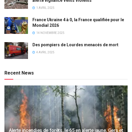
alerte vigilance Vents Violents
1 AVRIL 2025
France Ukraine 4 à 0, la France qualifiée pour le
Mondial 2026
14 NOVEMBRE 2025
Des pompiers de Lourdes menacés de mort
4 AVRIL 2025
Recent News
Alerte incendies de forêts, le 65 en alerte jaune, Gers et