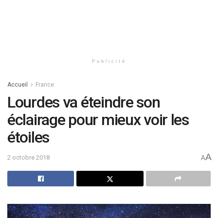
Publicité
Accueil
France
Lourdes va éteindre son
éclairage pour mieux voir les
étoiles
A
2 octobre 2018
A