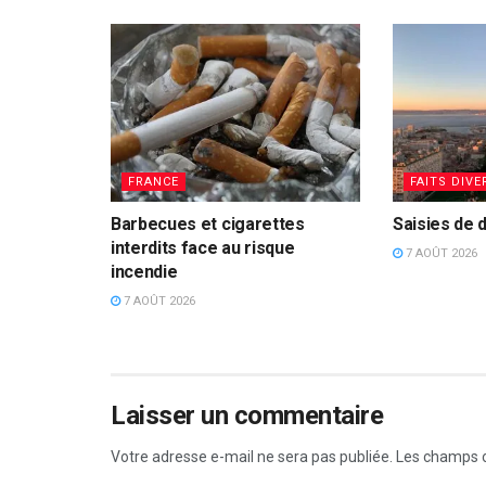
FRANCE
FAITS DIVE
Barbecues et cigarettes
Saisies de 
interdits face au risque
7 AOÛT 2026
incendie
7 AOÛT 2026
Laisser un commentaire
Votre adresse e-mail ne sera pas publiée.
Les champs o