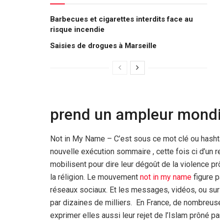
Barbecues et cigarettes interdits face au
risque incendie
Saisies de drogues à Marseille
prend un ampleur mondi
Not in My Name – C’est sous ce mot clé ou hasht
nouvelle exécution sommaire , cette fois ci d’un
mobilisent pour dire leur dégoût de la violence pr
la réligion. Le mouvement
not in my name
figure p
réseaux sociaux. Et les messages, vidéos, ou su
par dizaines de milliers. En France, de nombreus
exprimer elles aussi leur rejet de l’Islam prôné par