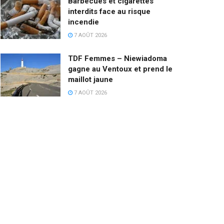
Barbecues et cigarettes
interdits face au risque
incendie
7 AOÛT 2026
TDF Femmes – Niewiadoma
gagne au Ventoux et prend le
maillot jaune
7 AOÛT 2026