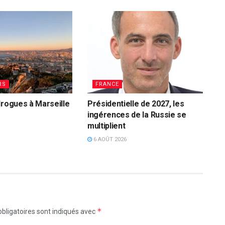
RS
FRANCE
drogues à Marseille
Présidentielle de 2027, les
ingérences de la Russie se
multiplient
6 AOÛT 2026
*
bligatoires sont indiqués avec