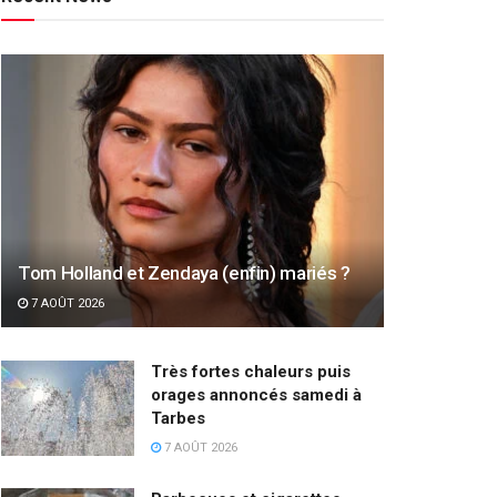
Tom Holland et Zendaya (enfin) mariés ?
7 AOÛT 2026
Très fortes chaleurs puis
orages annoncés samedi à
Tarbes
7 AOÛT 2026