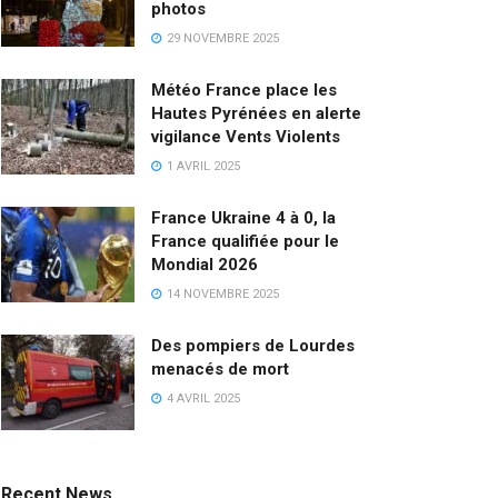
photos
29 NOVEMBRE 2025
Météo France place les
Hautes Pyrénées en alerte
vigilance Vents Violents
1 AVRIL 2025
France Ukraine 4 à 0, la
France qualifiée pour le
Mondial 2026
14 NOVEMBRE 2025
Des pompiers de Lourdes
menacés de mort
4 AVRIL 2025
Recent News