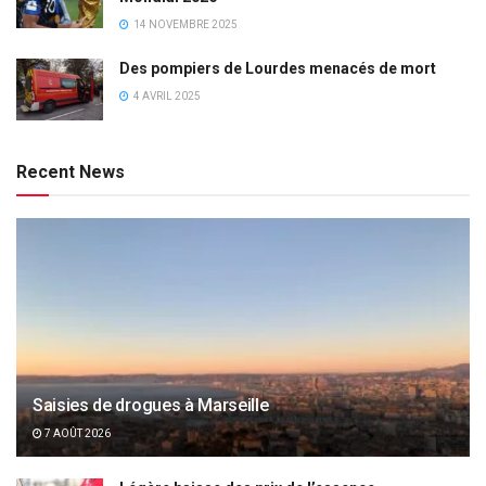
14 NOVEMBRE 2025
Des pompiers de Lourdes menacés de mort
4 AVRIL 2025
Recent News
Saisies de drogues à Marseille
7 AOÛT 2026