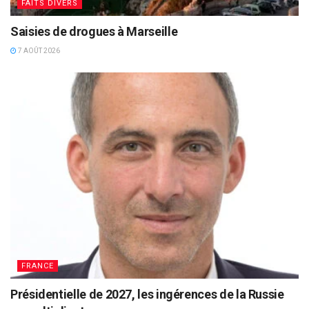
FAITS DIVERS
Saisies de drogues à Marseille
7 AOÛT 2026
FRANCE
Présidentielle de 2027, les ingérences de la Russie