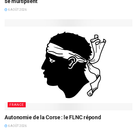
se multiplient
6 AOÛT 2026
FRANCE
Autonomie de la Corse : le FLNC répond
6 AOÛT 2026