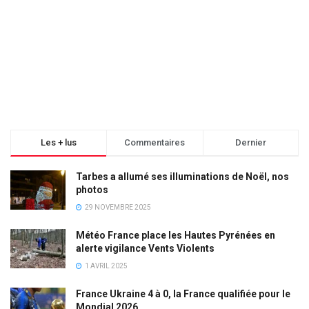
Les + lus
Commentaires
Dernier
Tarbes a allumé ses illuminations de Noël, nos
photos
29 NOVEMBRE 2025
Météo France place les Hautes Pyrénées en
alerte vigilance Vents Violents
1 AVRIL 2025
France Ukraine 4 à 0, la France qualifiée pour le
Mondial 2026