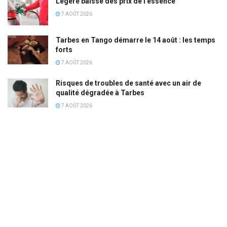
Légère baisse des prix de l’essence
7 AOÛT 2026
Tarbes en Tango démarre le 14 août : les temps
forts
7 AOÛT 2026
Risques de troubles de santé avec un air de
qualité dégradée à Tarbes
7 AOÛT 2026