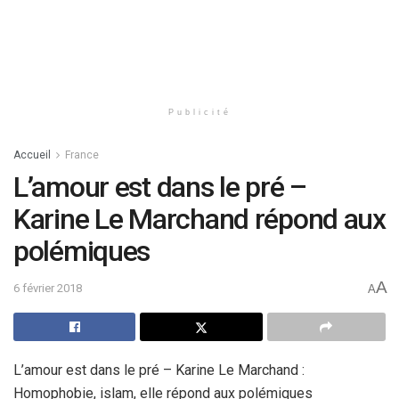
Publicité
Accueil
France
L’amour est dans le pré –
Karine Le Marchand répond aux
polémiques
A
6 février 2018
A
L’amour est dans le pré – Karine Le Marchand :
Homophobie, islam, elle répond aux polémiques