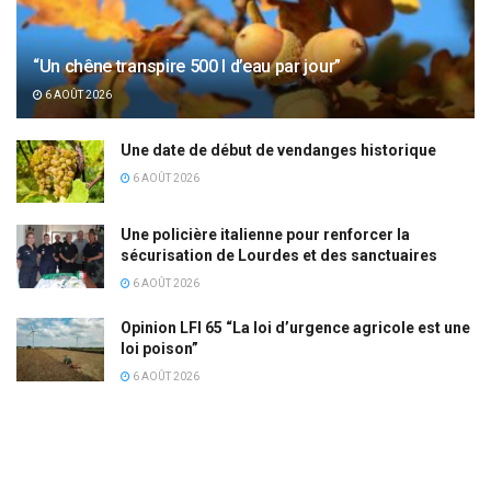
“Un chêne transpire 500 l d’eau par jour”
6 AOÛT 2026
Une date de début de vendanges historique
6 AOÛT 2026
Une policière italienne pour renforcer la
sécurisation de Lourdes et des sanctuaires
6 AOÛT 2026
Opinion LFI 65 “La loi d’urgence agricole est une
loi poison”
6 AOÛT 2026