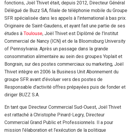
fonctions, Joël Thivet était, depuis 2012, Directeur Général
Délégué de Buzz SA, filiale de téléphonie mobile du Groupe
SFR spécialisée dans les appels à l’international à bas prix.
Originaire de Saint-Gaudens, et ayant fait une partie de ses
études à
Toulouse
, Joël Thivet est Diplômé de l’Institut
Commercial de Nancy (ICN) et de la Bloomsburg University
of Pennsylvania. Après un passage dans la grande
consommation alimentaire au sein des groupes Yoplait et
Bongrain, sur des postes commerciaux ou marketing, Joël
Thivet intègre en 2006 la Business Unit Abonnement du
groupe SFR avant d’évoluer vers des postes de
Responsable d’activité offres prépayées puis de fonder et
diriger BUZZ S.A.
En tant que Directeur Commercial Sud-Ouest, Joël Thivet
est rattaché à Christophe Pinard-Legry, Directeur
Commercial Grand Public et Professionnels. Il a pour
mission l’élaboration et l’exécution de la politique