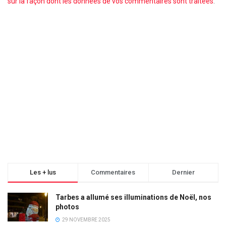
sur la façon dont les données de vos commentaires sont traitées
.
Les + lus
Commentaires
Dernier
Tarbes a allumé ses illuminations de Noël, nos
photos
29 NOVEMBRE 2025