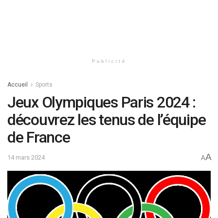
Publicité
Accueil
Sports
Jeux Olympiques Paris 2024 :
découvrez les tenus de l’équipe
de France
A
14 mars 2024
A