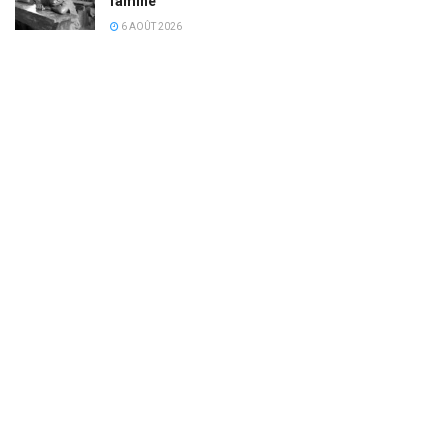
famine
6 AOÛT 2026