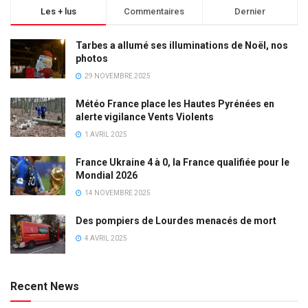
Les + lus
Commentaires
Dernier
Tarbes a allumé ses illuminations de Noël, nos
photos
29 NOVEMBRE 2025
Météo France place les Hautes Pyrénées en
alerte vigilance Vents Violents
1 AVRIL 2025
France Ukraine 4 à 0, la France qualifiée pour le
Mondial 2026
14 NOVEMBRE 2025
Des pompiers de Lourdes menacés de mort
4 AVRIL 2025
Recent News