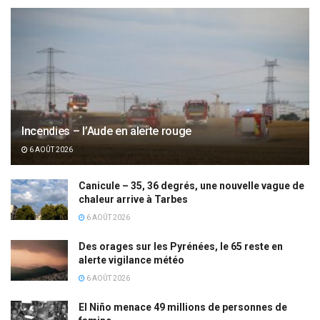
Incendies – l’Aude en alerte rouge
6 AOÛT 2026
Canicule – 35, 36 degrés, une nouvelle vague de
chaleur arrive à Tarbes
6 AOÛT 2026
Des orages sur les Pyrénées, le 65 reste en
alerte vigilance météo
6 AOÛT 2026
El Niño menace 49 millions de personnes de