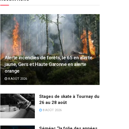
Alerte incendies de forêts, le 65 en alerte
jaune, Gers et Haute Garonne en alerte
orange
8 AOÛT 2026
Stages de skate à Tournay du
26 au 28 août
8 AOÛT 2026
Séméac “la folie des années