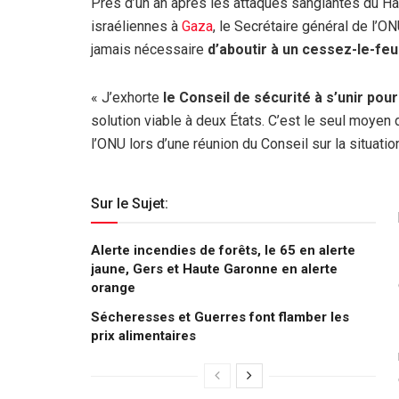
Près d’un an après les attaques sanglantes du Ha
israéliennes à
Gaza
, le Secrétaire général de l’ON
jamais nécessaire
d’aboutir à un cessez-le-feu
« J’exhorte
le Conseil de sécurité à s’unir pou
solution viable à deux États. C’est le seul moyen d
l’ONU lors d’une réunion du Conseil sur la situatio
Sur le Sujet:
Alerte incendies de forêts, le 65 en alerte
jaune, Gers et Haute Garonne en alerte
orange
Sécheresses et Guerres font flamber les
prix alimentaires