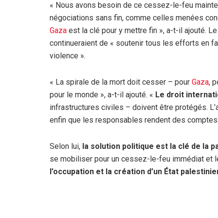
« Nous avons besoin de ce cessez-le-feu maint
négociations sans fin, comme celles menées co
Gaza
est la clé pour y mettre fin », a-t-il ajouté.
continueraient de « soutenir tous les efforts en f
violence ».
« La spirale de la mort doit cesser – pour
Gaza
, 
pour le monde », a-t-il ajouté. «
Le droit internat
infrastructures civiles – doivent être protégés. L’ai
enfin que les responsables rendent des comptes 
Selon lui,
la solution politique est la clé de la p
se mobiliser pour un cessez-le-feu immédiat et l
l’occupation et la création d’un État palestinie