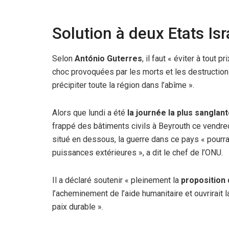
Solution à deux Etats Isr
Selon
António Guterres
, il faut « éviter à tout pr
choc provoquées par les morts et les destructio
précipiter toute la région dans l’abîme ».
Alors que lundi a été
la journée la plus sanglan
frappé des bâtiments civils à Beyrouth ce vendredi
situé en dessous, la guerre dans ce pays « pourra
puissances extérieures », a dit le chef de l’ONU.
Il a déclaré soutenir « pleinement la
proposition
l’acheminement de l’aide humanitaire et ouvrirait 
paix durable ».