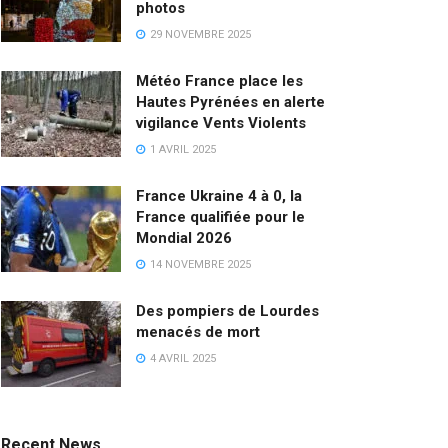
photos
29 NOVEMBRE 2025
Météo France place les
Hautes Pyrénées en alerte
vigilance Vents Violents
1 AVRIL 2025
France Ukraine 4 à 0, la
France qualifiée pour le
Mondial 2026
14 NOVEMBRE 2025
Des pompiers de Lourdes
menacés de mort
4 AVRIL 2025
Recent News