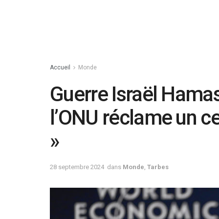
Accueil
Monde
Guerre Israël Hamas
l’ONU réclame un ce
»
28 septembre 2024
dans
Monde
,
Tarbes