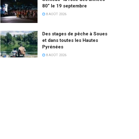
80” le 19 septembre
8 AOÛT 2026
Des stages de pêche à Soues
et dans toutes les Hautes
Pyrénées
8 AOÛT 2026