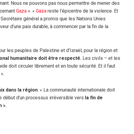
enant. Nous ne pouvons pas nous permettre de mener des
ncernant
Gaza
». «
Gaza
reste l’épicentre de la violence. Et
 Le Secrétaire général a promis que les Nations Unies
aveur d’une paix durable, à commencer par la fin de la
pour les peuples de Palestine et d’Israël, pour la région et
ional humanitaire doit être respecté.
Les civils – et les
de doit circuler librement et en toute sécurité. Et il faut
».
aix dans la région
. « La communauté internationale doit
e début d’un processus irréversible vers
la fin de
n ».