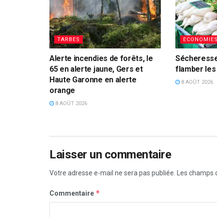
TARBES
ECONOMIE
Alerte incendies de forêts, le
Sécheresse
65 en alerte jaune, Gers et
flamber les
Haute Garonne en alerte
8 AOÛT 2026
orange
8 AOÛT 2026
Laisser un commentaire
Votre adresse e-mail ne sera pas publiée.
Les champs o
*
Commentaire