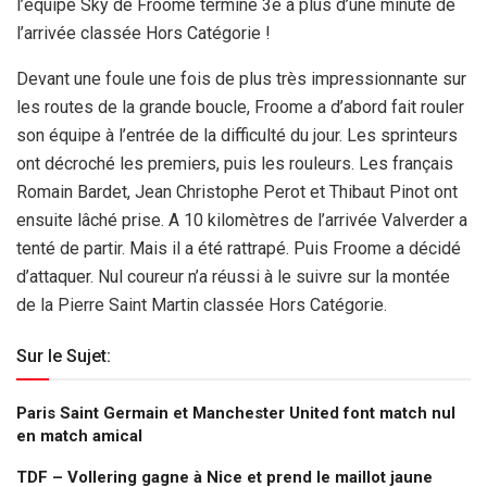
l’équipe Sky de Froome termine 3e à plus d’une minute de
l’arrivée classée Hors Catégorie !
Devant une foule une fois de plus très impressionnante sur
les routes de la grande boucle, Froome a d’abord fait rouler
son équipe à l’entrée de la difficulté du jour. Les sprinteurs
ont décroché les premiers, puis les rouleurs. Les français
Romain Bardet, Jean Christophe Perot et Thibaut Pinot ont
ensuite lâché prise. A 10 kilomètres de l’arrivée Valverder a
tenté de partir. Mais il a été rattrapé. Puis Froome a décidé
d’attaquer. Nul coureur n’a réussi à le suivre sur la montée
de la Pierre Saint Martin classée Hors Catégorie.
Sur le Sujet:
Paris Saint Germain et Manchester United font match nul
en match amical
TDF – Vollering gagne à Nice et prend le maillot jaune