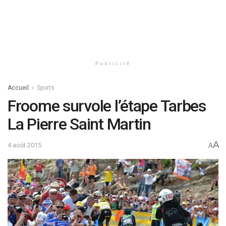
Publicité
Accueil
Sports
Froome survole l’étape Tarbes
La Pierre Saint Martin
A
4 août 2015
A