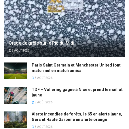
Orage de grêle sur le Pic du Midi
8 AOÛT 2026
Paris Saint Germain et Manchester United font
match nul en match amical
8 AOÛT 2026
TDF – Vollering gagne à Nice et prend le maillot
jaune
8 AOÛT 2026
Alerte incendies de forêts, le 65 en alerte jaune,
Gers et Haute Garonne en alerte orange
8 AOÛT 2026