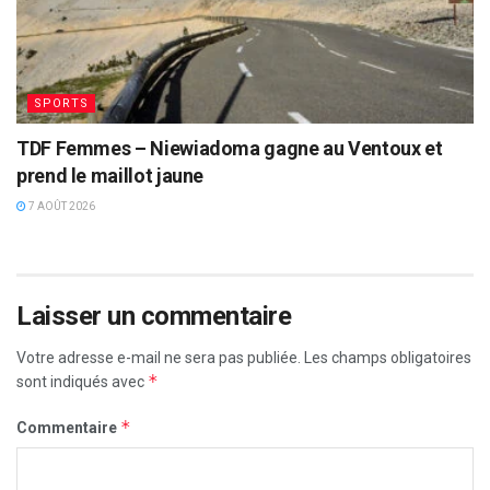
SPORTS
TDF Femmes – Niewiadoma gagne au Ventoux et
prend le maillot jaune
7 AOÛT 2026
Laisser un commentaire
Votre adresse e-mail ne sera pas publiée.
Les champs obligatoires
*
sont indiqués avec
*
Commentaire