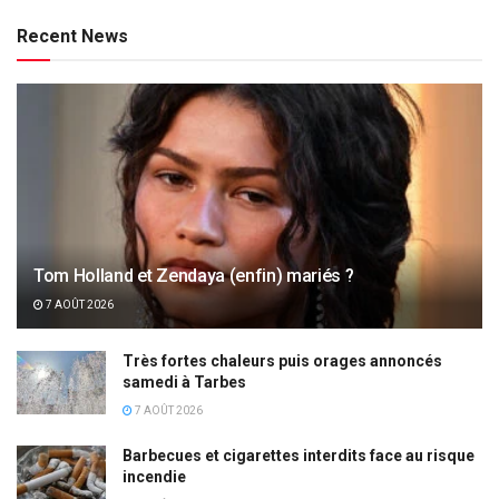
Recent News
Tom Holland et Zendaya (enfin) mariés ?
7 AOÛT 2026
Très fortes chaleurs puis orages annoncés
samedi à Tarbes
7 AOÛT 2026
Barbecues et cigarettes interdits face au risque
incendie