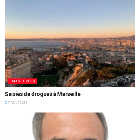
FAITS DIVERS
Saisies de drogues à Marseille
7 AOÛT 2026