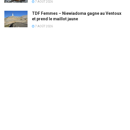
7 AOÛT 2026
TDF Femmes – Niewiadoma gagne au Ventoux
et prend le maillot jaune
7 AOÛT 2026