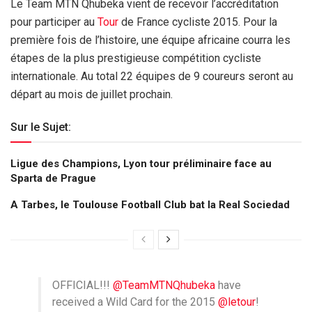
Le Team MTN Qhubeka vient de recevoir l’accréditation
pour participer au
Tour
de France cycliste 2015. Pour la
première fois de l’histoire, une équipe africaine courra les
étapes de la plus prestigieuse compétition cycliste
internationale. Au total 22 équipes de 9 coureurs seront au
départ au mois de juillet prochain.
Sur le Sujet:
Ligue des Champions, Lyon tour préliminaire face au
Sparta de Prague
A Tarbes, le Toulouse Football Club bat la Real Sociedad
OFFICIAL!!!
@TeamMTNQhubeka
have
received a Wild Card for the 2015
@letour
!