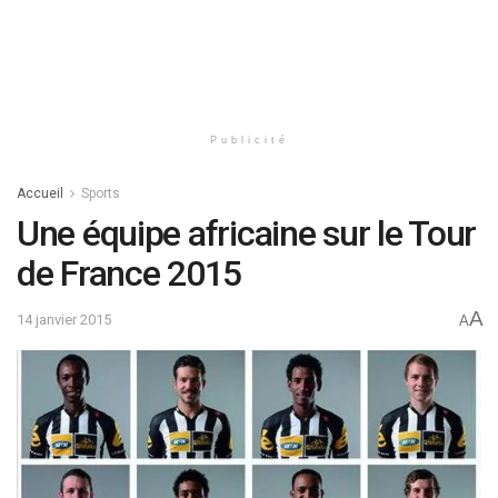
Publicité
Accueil
Sports
Une équipe africaine sur le Tour
de France 2015
A
14 janvier 2015
A