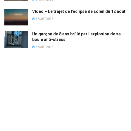
VIdéo – Le trajet de l’éclipse de soleil du 12 août
6 AOÛT 2026
Un garçon de 8 ans brûlé par l’explosion de sa
boule anti-stress
6 AOÛT 2026