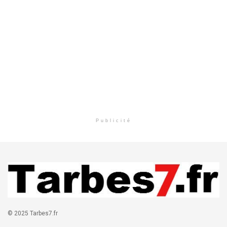
Publicité
© 2025 Tarbes7.fr