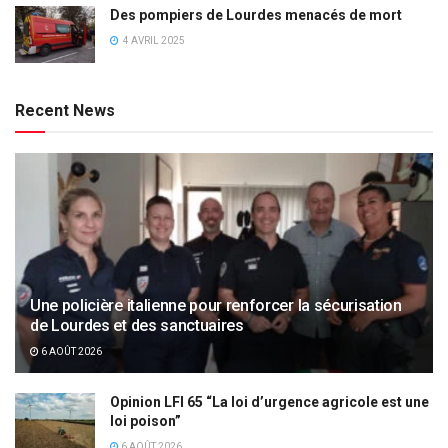
Des pompiers de Lourdes menacés de mort
4 AVRIL 2025
Recent News
Une policière italienne pour renforcer la sécurisation
de Lourdes et des sanctuaires
6 AOÛT 2026
Opinion LFI 65 “La loi d’urgence agricole est une
loi poison”
6 AOÛT 2026