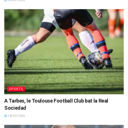
4 AOÛT 2026
SPORTS
A Tarbes, le Toulouse Football Club bat la Real
Sociedad
2 AOÛT 2026