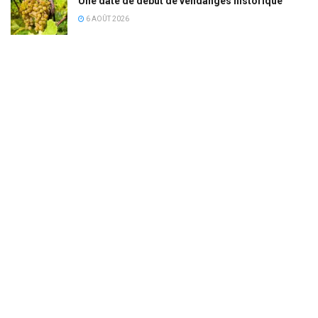
Une date de début de vendanges historique
6 AOÛT 2026