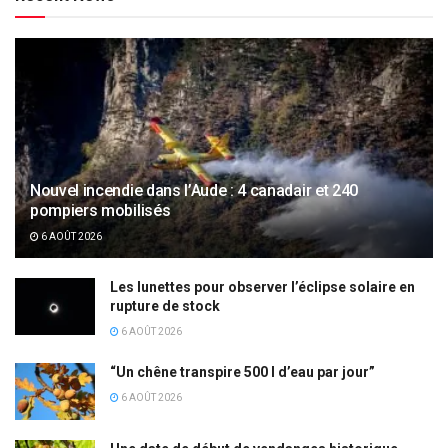
Nouvel incendie dans l’Aude : 4 canadair et 240
pompiers mobilisés
6 AOÛT 2026
Les lunettes pour observer l’éclipse solaire en
rupture de stock
6 AOÛT 2026
“Un chêne transpire 500 l d’eau par jour”
6 AOÛT 2026