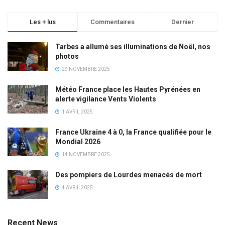
Les + lus
Commentaires
Dernier
Tarbes a allumé ses illuminations de Noël, nos
photos
29 NOVEMBRE 2025
Météo France place les Hautes Pyrénées en
alerte vigilance Vents Violents
1 AVRIL 2025
France Ukraine 4 à 0, la France qualifiée pour le
Mondial 2026
14 NOVEMBRE 2025
Des pompiers de Lourdes menacés de mort
4 AVRIL 2025
Recent News