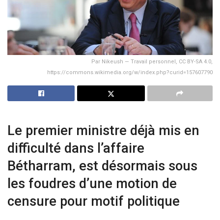
Par Nikeush — Travail personnel, CC BY-SA 4.0,
https://commons.wikimedia.org/w/index.php?curid=157607790
Le premier ministre déjà mis en
difficulté dans l’affaire
Bétharram, est désormais sous
les foudres d’une motion de
censure pour motif politique