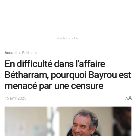
Publicité
Accueil
Politique
En difficulté dans l’affaire
Bétharram, pourquoi Bayrou est
menacé par une censure
A
15 avril 2025
A