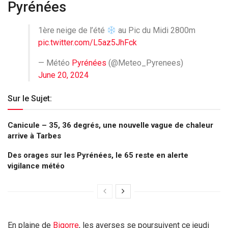
Pyrénées
1ère neige de l’été
au Pic du Midi 2800m
pic.twitter.com/L5az5JhFck
— Météo
Pyrénées
(@Meteo_Pyrenees)
June 20, 2024
Sur le Sujet:
Canicule – 35, 36 degrés, une nouvelle vague de chaleur
arrive à Tarbes
Des orages sur les Pyrénées, le 65 reste en alerte
vigilance météo
En plaine de
Bigorre
, les averses se poursuivent ce jeudi