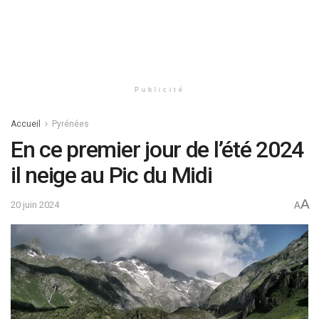
Publicité
Accueil
Pyrénées
En ce premier jour de l’été 2024
il neige au Pic du Midi
A
20 juin 2024
A