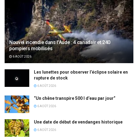
Nouvel incendie dans l’Aude : 4 canadair et 240
pompiers mobilisés
6 AOÛT 2026
Les lunettes pour observer l’éclipse solaire en
rupture de stock
6 AOÛT 2026
“Un chêne transpire 500 l d’eau par jour”
6 AOÛT 2026
Une date de début de vendanges historique
6 AOÛT 2026