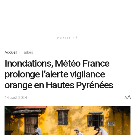
Publicité
Accueil
Tarbes
Inondations, Météo France
prolonge l’alerte vigilance
orange en Hautes Pyrénées
A
14 août 2024
A