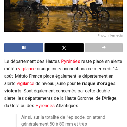
Photo trilemedia
Le département des Hautes
Pyrénées
reste placé en alerte
météo
vigilance
orange crues inondations ce mercredi 14
août. Météo France place également le département en
alerte
vigilance
de niveau jaune pour
le risque d’orages
violents
. Sont également concernés par cette double
alerte, les départements de la Haute Garonne, de l’Ariège,
du Gers ou des
Pyrénées
Atlantiques.
Ainsi, sur la totalité de l’épisode, on attend
généralement 50 à 80 mm et très