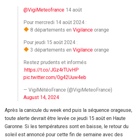
@VigiMeteofrance
14 août
Pour mercredi 14 août 2024 :
8 départements en
Vigilance
orange
Pour jeudi 15 août 2024 :
3 départements en
Vigilance
orange
Restez prudents et informés
:
https://t.co/JGz4rTUvHP
pic.twitter.com/0g42Uuw4eb
— VigiMétéoFrance (@VigiMeteoFrance)
August 14, 2024
Après la canicule du week end puis la séquence orageuse,
toute alerte devrait être levée ce jeudi 15 août en Haute
Garonne. Si les températures sont en baisse, le retour du
soleil est annoncé pour cette fin de semaine avec des