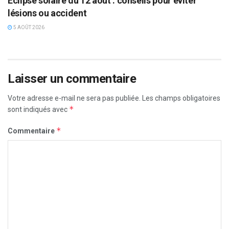
Eclipse solaire du 12 août : conseils pour éviter
lésions ou accident
5 AOÛT 2026
Laisser un commentaire
Votre adresse e-mail ne sera pas publiée.
Les champs obligatoires
*
sont indiqués avec
*
Commentaire