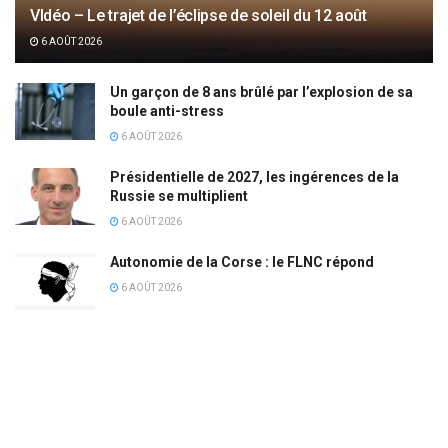
VIdéo – Le trajet de l’éclipse de soleil du 12 août
6 AOÛT 2026
Un garçon de 8 ans brûlé par l’explosion de sa
boule anti-stress
6 AOÛT 2026
Présidentielle de 2027, les ingérences de la
Russie se multiplient
6 AOÛT 2026
Autonomie de la Corse : le FLNC répond
6 AOÛT 2026