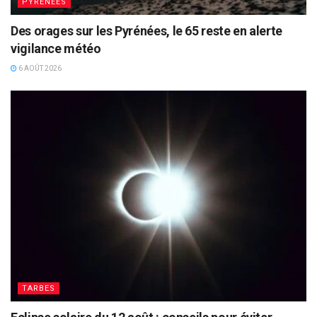
PYRÉNÉES
Des orages sur les Pyrénées, le 65 reste en alerte
vigilance météo
6 AOÛT 2026
TARBES