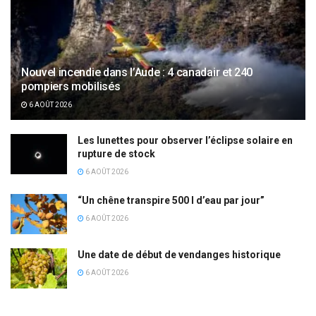
Nouvel incendie dans l’Aude : 4 canadair et 240
pompiers mobilisés
6 AOÛT 2026
Les lunettes pour observer l’éclipse solaire en
rupture de stock
6 AOÛT 2026
“Un chêne transpire 500 l d’eau par jour”
6 AOÛT 2026
Une date de début de vendanges historique
6 AOÛT 2026