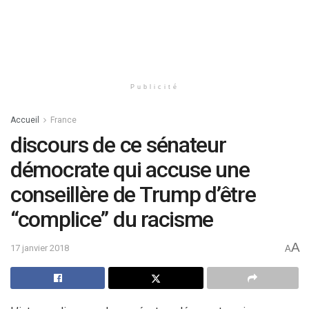
Publicité
Accueil
France
discours de ce sénateur
démocrate qui accuse une
conseillère de Trump d’être
“complice” du racisme
A
17 janvier 2018
A