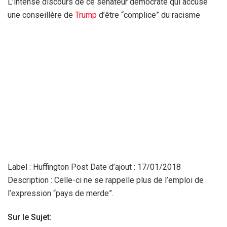
L’intense discours de ce sénateur démocrate qui accuse
une conseillère de
Trump
d’être “complice” du racisme
Label : Huffington Post Date d’ajout : 17/01/2018
Description : Celle-ci ne se rappelle plus de l’emploi de
l’expression “pays de merde”.
Sur le Sujet: