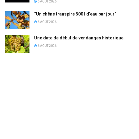
6 AOÛT 2026
“Un chêne transpire 500 l d’eau par jour”
6 AOÛT 2026
Une date de début de vendanges historique
6 AOÛT 2026