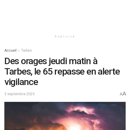
Publicité
Accueil
Tarbes
Des orages jeudi matin à
Tarbes, le 65 repasse en alerte
vigilance
A
3 septembre 2025
A