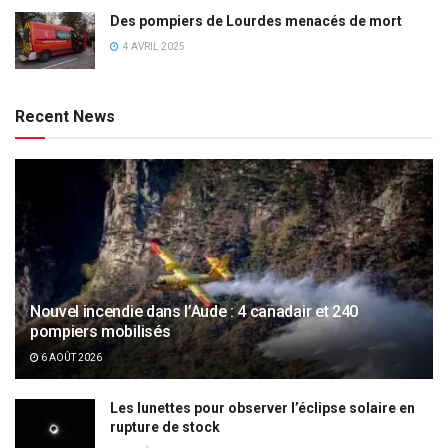
Des pompiers de Lourdes menacés de mort
4 AVRIL 2025
Recent News
Nouvel incendie dans l’Aude : 4 canadair et 240
pompiers mobilisés
6 AOÛT 2026
Les lunettes pour observer l’éclipse solaire en
rupture de stock