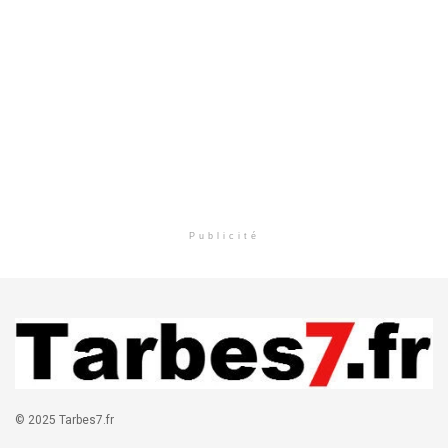
Publicité
© 2025 Tarbes7.fr