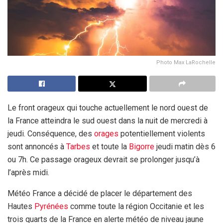
Photo Max LaRochelle
Le front orageux qui touche actuellement le nord ouest de
la France atteindra le sud ouest dans la nuit de mercredi à
jeudi. Conséquence, des
orages
potentiellement violents
sont annoncés à
Tarbes
et toute la
Bigorre
jeudi matin dès 6
ou 7h. Ce passage orageux devrait se prolonger jusqu’à
l’après midi.
Météo France a décidé de placer le département des
Hautes
Pyrénées
comme toute la région Occitanie et les
trois quarts de la France en alerte météo de niveau jaune