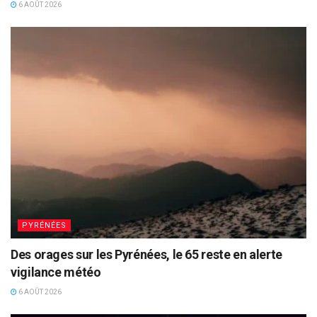
6 AOÛT 2026
PYRÉNÉES
Des orages sur les Pyrénées, le 65 reste en alerte
vigilance météo
6 AOÛT 2026