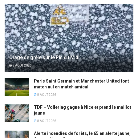
Orage de grêle sur le Pic du Midi
8 AOÛT 2026
Paris Saint Germain et Manchester United font
match nul en match amical
8 AOÛT 2026
TDF – Vollering gagne à Nice et prend le maillot
jaune
8 AOÛT 2026
Alerte incendies de forêts, le 65 en alerte jaune,