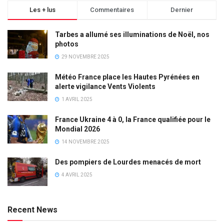
Les + lus
Commentaires
Dernier
Tarbes a allumé ses illuminations de Noël, nos
photos
29 NOVEMBRE 2025
Météo France place les Hautes Pyrénées en
alerte vigilance Vents Violents
1 AVRIL 2025
France Ukraine 4 à 0, la France qualifiée pour le
Mondial 2026
14 NOVEMBRE 2025
Des pompiers de Lourdes menacés de mort
4 AVRIL 2025
Recent News