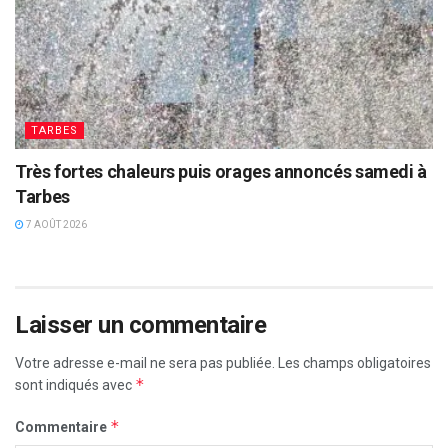
TARBES
Très fortes chaleurs puis orages annoncés samedi à
Tarbes
7 AOÛT 2026
Laisser un commentaire
Votre adresse e-mail ne sera pas publiée.
Les champs obligatoires
*
sont indiqués avec
*
Commentaire