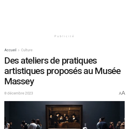
Publicité
Accueil
Culture
Des ateliers de pratiques
artistiques proposés au Musée
Massey
A
8 décembre 2023
A