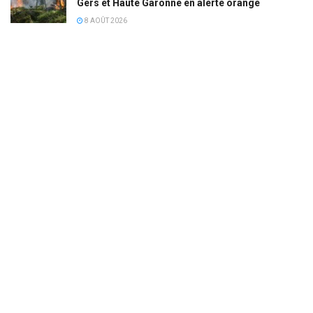
Gers et Haute Garonne en alerte orange
8 AOÛT 2026