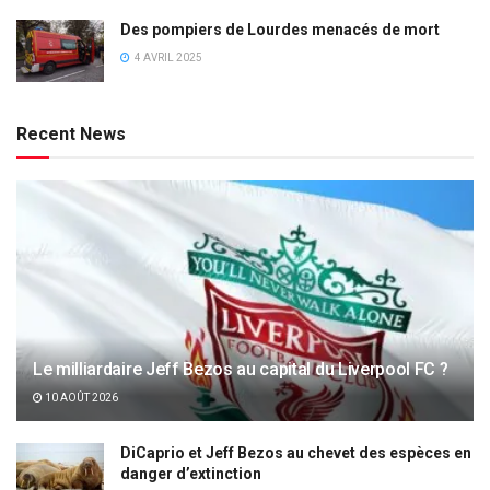
Des pompiers de Lourdes menacés de mort
4 AVRIL 2025
Recent News
Le milliardaire Jeff Bezos au capital du Liverpool FC ?
10 AOÛT 2026
DiCaprio et Jeff Bezos au chevet des espèces en
danger d’extinction