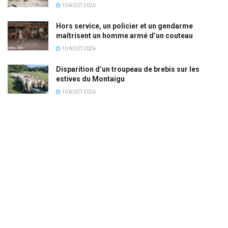
10 AOÛT 2026
Hors service, un policier et un gendarme
maîtrisent un homme armé d’un couteau
10 AOÛT 2026
Disparition d’un troupeau de brebis sur les
estives du Montaigu
10 AOÛT 2026