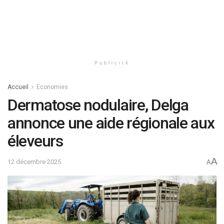
Publicité
Accueil
Economies
Dermatose nodulaire, Delga
annonce une aide régionale aux
éleveurs
A
12 décembre 2025
A