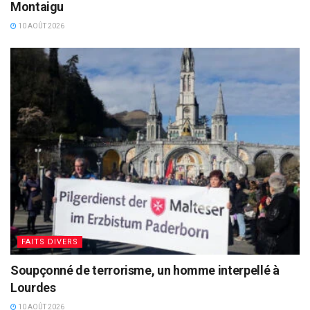
Montaigu
10 AOÛT 2026
FAITS DIVERS
Soupçonné de terrorisme, un homme interpellé à
Lourdes
10 AOÛT 2026