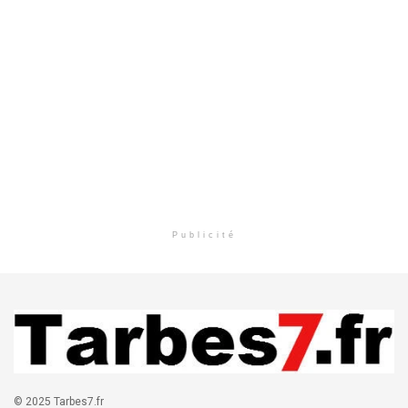
Publicité
© 2025 Tarbes7.fr