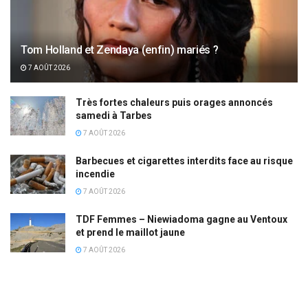
Tom Holland et Zendaya (enfin) mariés ?
7 AOÛT 2026
Très fortes chaleurs puis orages annoncés
samedi à Tarbes
7 AOÛT 2026
Barbecues et cigarettes interdits face au risque
incendie
7 AOÛT 2026
TDF Femmes – Niewiadoma gagne au Ventoux
et prend le maillot jaune
7 AOÛT 2026