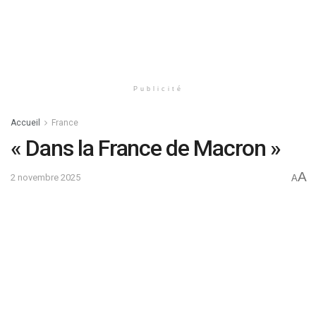
Publicité
Accueil
France
« Dans la France de Macron »
A
2 novembre 2025
A