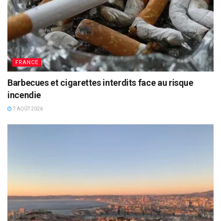
FRANCE
Barbecues et cigarettes interdits face au risque
incendie
7 AOÛT 2026