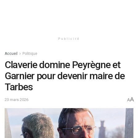
Publicité
Accueil
Politique
Claverie domine Peyrègne et
Garnier pour devenir maire de
Tarbes
A
23 mars 2026
A