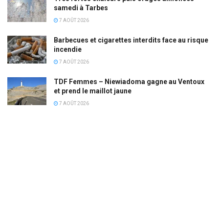
samedi à Tarbes
7 AOÛT 2026
Barbecues et cigarettes interdits face au risque
incendie
7 AOÛT 2026
TDF Femmes – Niewiadoma gagne au Ventoux
et prend le maillot jaune
7 AOÛT 2026