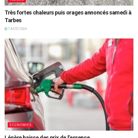
Très fortes chaleurs puis orages annoncés samedi à
Tarbes
7 AOÛT 2026
ECONOMIES
Légère baisse des prix de l’essence