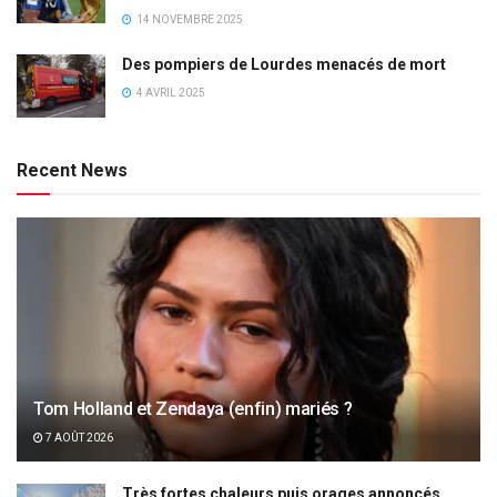
14 NOVEMBRE 2025
Des pompiers de Lourdes menacés de mort
4 AVRIL 2025
Recent News
Tom Holland et Zendaya (enfin) mariés ?
7 AOÛT 2026
Très fortes chaleurs puis orages annoncés