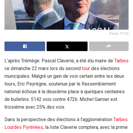
Photo T7 CC
L’après Trémège. Pascal Claverie, a été élu maire de
Tarbes
ce dimanche 22 mars lors du second
tour
des élections
municipales. Malgré un gain de voix certain entre les deux
tours, Eric Peyrègne, soutenue par le Rassemblement
national échoue à la deuxième place à quelques centaines
de bulletins. 5142 voix contre 4726. Michel Garnier est
troisième avec 25% des voix.
Dans la perspective des élections à l’agglomération
Tarbes
Lourdes
Pyrénées
, la liste Claverie comptera, avec la prime