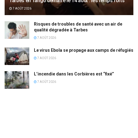
Tarbes en Tango démarre le 14 août : les temps forts
7 AOÛT 2026
Risques de troubles de santé avec un air de
qualité dégradée à Tarbes
7 AOÛT 2026
Le virus Ebola se propage aux camps de réfugiés
7 AOÛT 2026
L’incendie dans les Corbières est “fixé”
7 AOÛT 2026