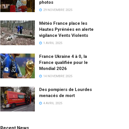
photos
29 NOVEMBRE 2025
Météo France place les
Hautes Pyrénées en alerte
vigilance Vents Violents
1 AVRIL 2025
France Ukraine 4 à 0, la
France qualifiée pour le
Mondial 2026
14 NOVEMBRE 2025
Des pompiers de Lourdes
menacés de mort
4 AVRIL 2025
Recent News