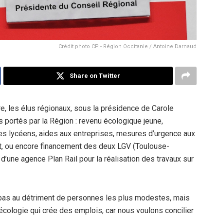
Crédit photo CP - Région Occitanie / Antoine Darnaud
Share on Twitter
e, les élus régionaux, sous la présidence de Carole
s portés par la Région : revenu écologique jeune,
es lycéens, aides aux entreprises, mesures d’urgence aux
lt, ou encore financement des deux LGV (Toulouse-
d’une agence Plan Rail pour la réalisation des travaux sur
it pas au détriment de personnes les plus modestes, mais
écologie qui crée des emplois, car nous voulons concilier