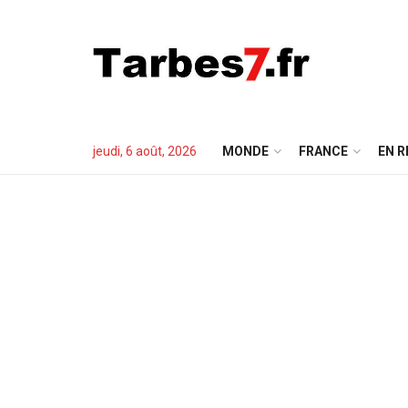
jeudi, 6 août, 2026
MONDE
FRANCE
EN R