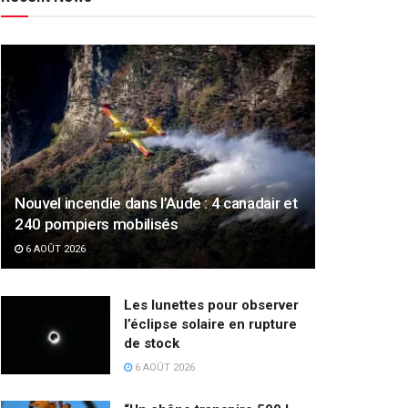
Nouvel incendie dans l’Aude : 4 canadair et
240 pompiers mobilisés
6 AOÛT 2026
Les lunettes pour observer
l’éclipse solaire en rupture
de stock
6 AOÛT 2026