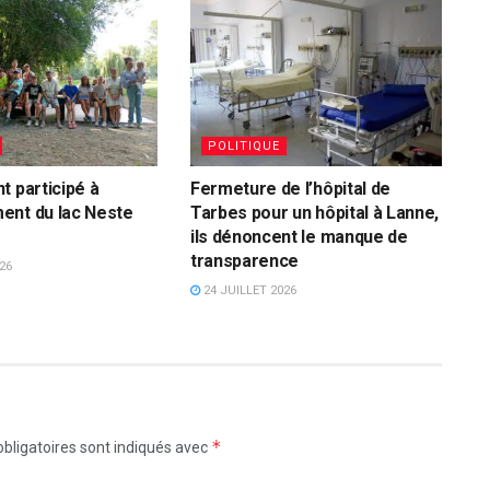
POLITIQUE
t participé à
Fermeture de l’hôpital de
ent du lac Neste
Tarbes pour un hôpital à Lanne,
ils dénoncent le manque de
transparence
26
24 JUILLET 2026
*
bligatoires sont indiqués avec