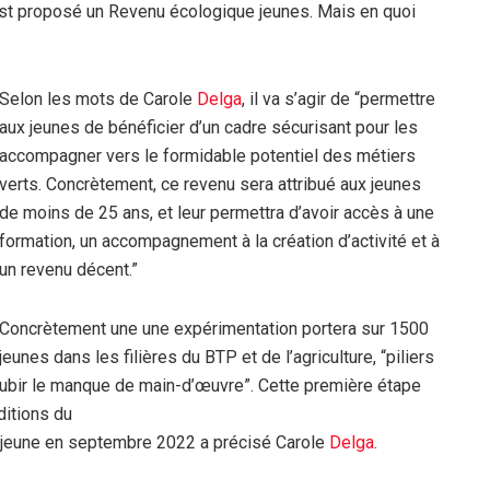
 est proposé un Revenu écologique jeunes. Mais en quoi
Selon les mots de Carole
Delga
, il va s’agir de “permettre
aux jeunes de bénéficier d’un cadre sécurisant pour les
accompagner vers le formidable potentiel des métiers
verts. Concrètement, ce revenu sera attribué aux jeunes
de moins de 25 ans, et leur permettra d’avoir accès à une
formation, un accompagnement à la création d’activité et à
un revenu décent.”
Concrètement une une expérimentation portera sur 1500
jeunes dans les filières du BTP et de l’agriculture, “piliers
à subir le manque de main-d’œuvre”. Cette première étape
ditions du
 jeune en septembre 2022 a précisé Carole
Delga
.