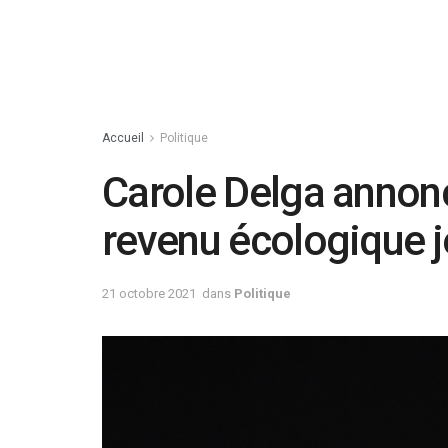
Accueil
Politique
Carole Delga annonc
revenu écologique j
21 octobre 2021
dans
Politique