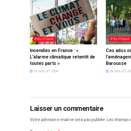
POLITIQUE
POLITIQUE
Incendies en France : «
Ces ados on
L’alarme climatique retentit de
l’aménagem
toutes parts »
Barousse
29 JUILLET 2026
28 JUILLET 20
Laisser un commentaire
Votre adresse e-mail ne sera pas publiée.
Les champs o