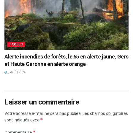
TARBES
Alerte incendies de forêts, le 65 en alerte jaune, Gers
et Haute Garonne en alerte orange
8 AOÛT 2026
Laisser un commentaire
Votre adresse e-mail ne sera pas publiée.
Les champs obligatoires
*
sont indiqués avec
*
Commentaire