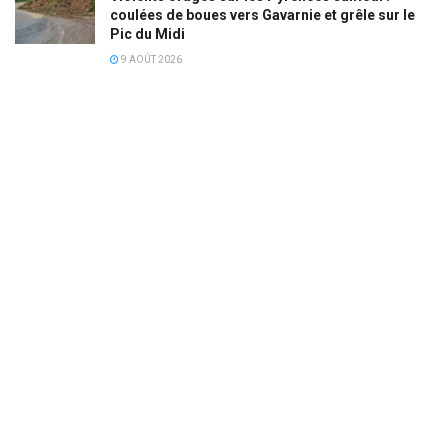
coulées de boues vers Gavarnie et grêle sur le
Pic du Midi
9 AOÛT 2026