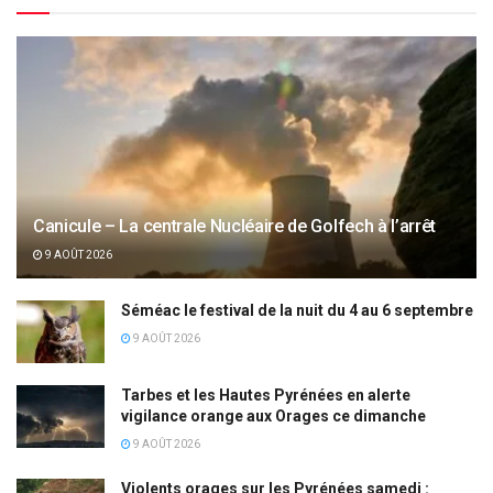
Canicule – La centrale Nucléaire de Golfech à l’arrêt
9 AOÛT 2026
Séméac le festival de la nuit du 4 au 6 septembre
9 AOÛT 2026
Tarbes et les Hautes Pyrénées en alerte
vigilance orange aux Orages ce dimanche
9 AOÛT 2026
Violents orages sur les Pyrénées samedi :