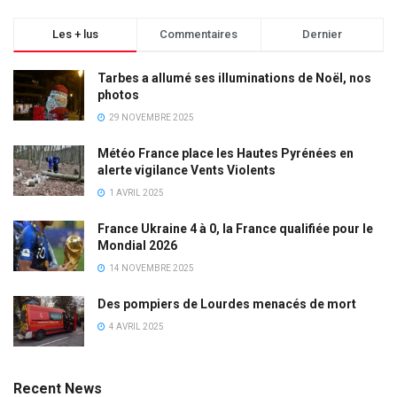
Les + lus
Commentaires
Dernier
Tarbes a allumé ses illuminations de Noël, nos
photos
29 NOVEMBRE 2025
Météo France place les Hautes Pyrénées en
alerte vigilance Vents Violents
1 AVRIL 2025
France Ukraine 4 à 0, la France qualifiée pour le
Mondial 2026
14 NOVEMBRE 2025
Des pompiers de Lourdes menacés de mort
4 AVRIL 2025
Recent News