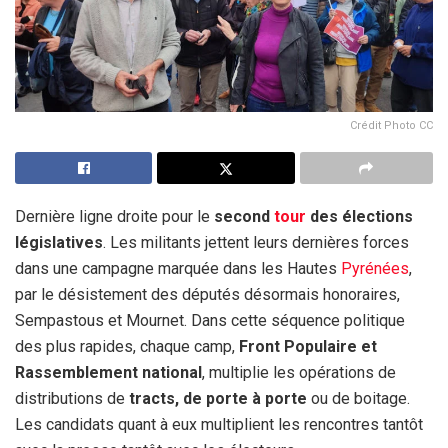
Crédit Photo CC
Dernière ligne droite pour le
second
tour
des élections
législatives
. Les militants jettent leurs dernières forces
dans une campagne marquée dans les Hautes
Pyrénées
,
par le désistement des députés désormais honoraires,
Sempastous et Mournet. Dans cette séquence politique
des plus rapides, chaque camp,
Front Populaire et
Rassemblement national
, multiplie les opérations de
distributions de
tracts, de porte à porte
ou de boitage.
Les candidats quant à eux multiplient les rencontres tantôt