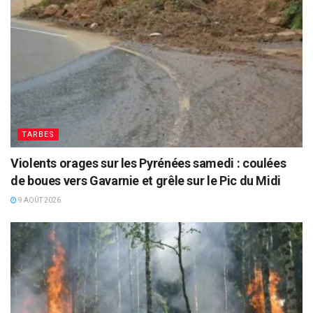
TARBES
Violents orages sur les Pyrénées samedi : coulées
de boues vers Gavarnie et grêle sur le Pic du Midi
9 AOÛT 2026