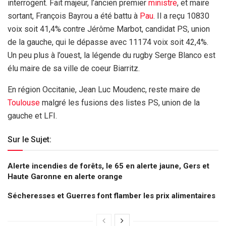
interrogent. Fait majeur, l’ancien premier
ministre
, et maire
sortant, François Bayrou a été battu à
Pau
. Il a reçu 10830
voix soit 41,4% contre Jérôme Marbot, candidat PS, union
de la gauche, qui le dépasse avec 11174 voix soit 42,4%.
Un peu plus à l’ouest, la légende du rugby Serge Blanco est
élu maire de sa ville de coeur Biarritz.
En région Occitanie, Jean Luc Moudenc, reste maire de
Toulouse
malgré les fusions des listes PS, union de la
gauche et LFI.
Sur le Sujet:
Alerte incendies de forêts, le 65 en alerte jaune, Gers et
Haute Garonne en alerte orange
Sécheresses et Guerres font flamber les prix alimentaires