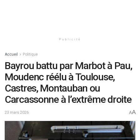
Publicité
Accueil
Politique
Bayrou battu par Marbot à Pau,
Moudenc réélu à Toulouse,
Castres, Montauban ou
Carcassonne à l’extrême droite
A
23 mars 2026
A