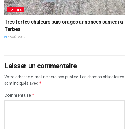
TARBES
Très fortes chaleurs puis orages annoncés samedi à
Tarbes
7 AOÛT 2026
Laisser un commentaire
Votre adresse e-mail ne sera pas publiée.
Les champs obligatoires
*
sont indiqués avec
*
Commentaire