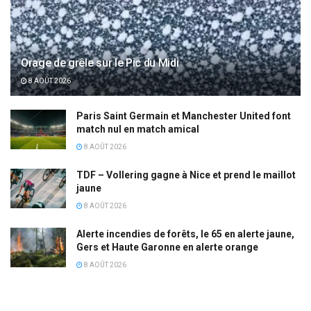
Orage de grêle sur le Pic du Midi
8 AOÛT 2026
Paris Saint Germain et Manchester United font
match nul en match amical
8 AOÛT 2026
TDF – Vollering gagne à Nice et prend le maillot
jaune
8 AOÛT 2026
Alerte incendies de forêts, le 65 en alerte jaune,
Gers et Haute Garonne en alerte orange
8 AOÛT 2026