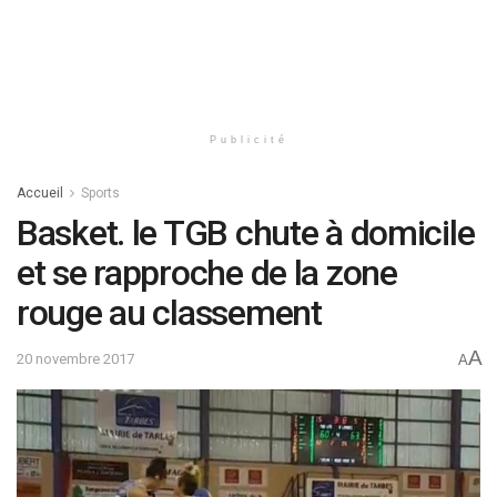
Publicité
Accueil
Sports
Basket. le TGB chute à domicile
et se rapproche de la zone
rouge au classement
A
20 novembre 2017
A