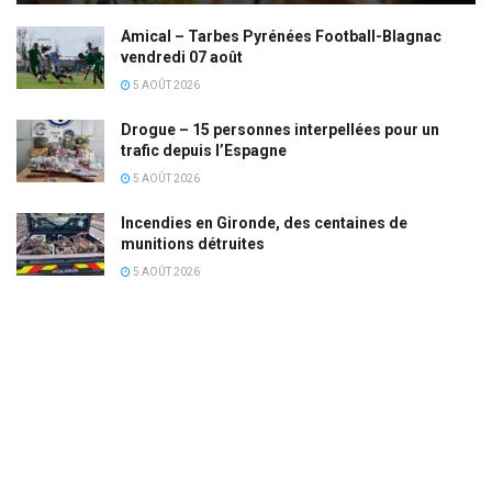
Amical – Tarbes Pyrénées Football-Blagnac
vendredi 07 août
5 AOÛT 2026
Drogue – 15 personnes interpellées pour un
trafic depuis l’Espagne
5 AOÛT 2026
Incendies en Gironde, des centaines de
munitions détruites
5 AOÛT 2026