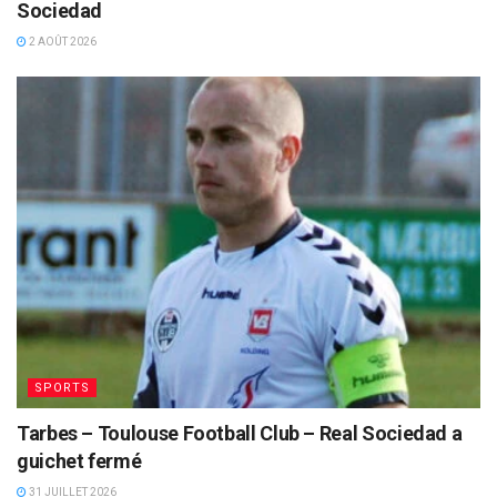
Sociedad
2 AOÛT 2026
SPORTS
Tarbes – Toulouse Football Club – Real Sociedad a
guichet fermé
31 JUILLET 2026