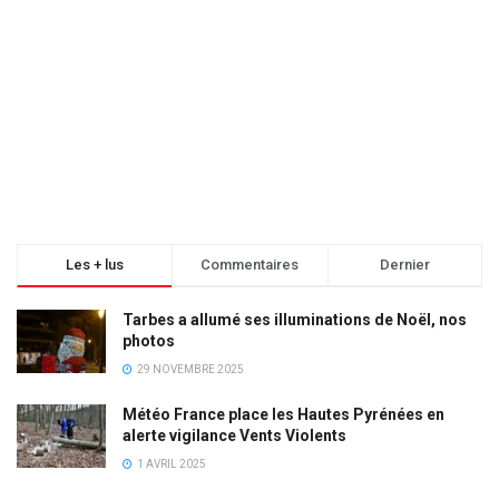
Les + lus
Commentaires
Dernier
Tarbes a allumé ses illuminations de Noël, nos
photos
29 NOVEMBRE 2025
Météo France place les Hautes Pyrénées en
alerte vigilance Vents Violents
1 AVRIL 2025