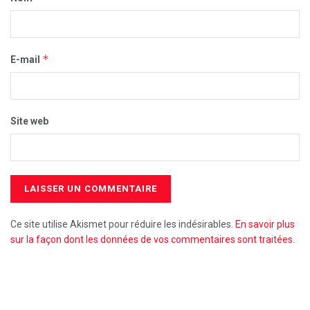
*
E-mail
Site web
Ce site utilise Akismet pour réduire les indésirables.
En savoir plus
sur la façon dont les données de vos commentaires sont traitées
.