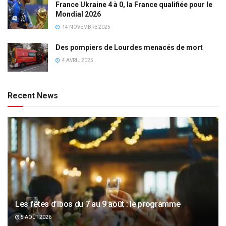
France Ukraine 4 à 0, la France qualifiée pour le
Mondial 2026
14 NOVEMBRE 2025
Des pompiers de Lourdes menacés de mort
4 AVRIL 2025
Recent News
Les fêtes d’Ibos du 7 au 9 août : le programme
5 AOÛT 2026