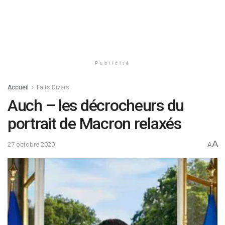
Publicité
Accueil
Faits Divers
Auch – les décrocheurs du
portrait de Macron relaxés
A
27 octobre 2020
A