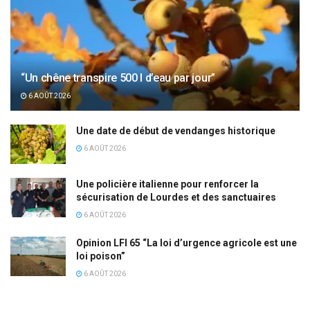
“Un chêne transpire 500 l d’eau par jour”
6 AOÛT 2026
Une date de début de vendanges historique
6 AOÛT 2026
Une policière italienne pour renforcer la
sécurisation de Lourdes et des sanctuaires
6 AOÛT 2026
Opinion LFI 65 “La loi d’urgence agricole est une
loi poison”
6 AOÛT 2026