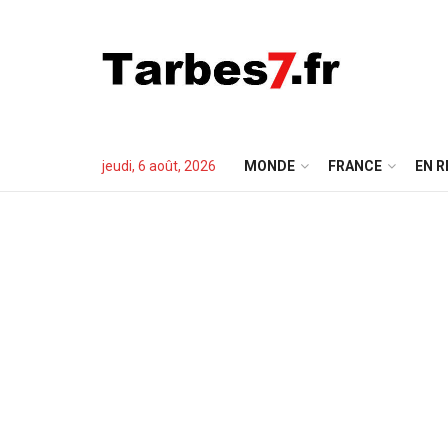
jeudi, 6 août, 2026
MONDE
FRANCE
EN R