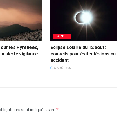
TARBES
sur les Pyrénées,
Eclipse solaire du 12 août :
en alerte vigilance
conseils pour éviter lésions ou
accident
5 AOÛT 2026
*
bligatoires sont indiqués avec