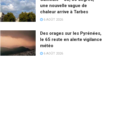
une nouvelle vague de
chaleur arrive à Tarbes
6 AOÛT 2026
Des orages sur les Pyrénées,
le 65 reste en alerte vigilance
météo
6 AOÛT 2026