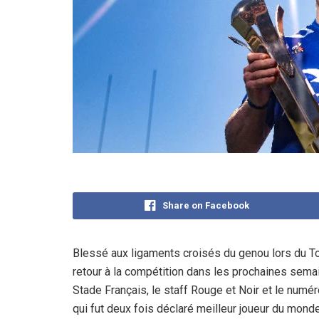
Share on Facebook
Blessé aux ligaments croisés du genou lors du T
retour à la compétition dans les prochaines semai
Stade Français, le staff Rouge et Noir et le numé
qui fut deux fois déclaré meilleur joueur du mond