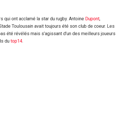
s qui ont acclamé la star du rugby. Antoine
Dupont
,
Stade Toulousain avait toujours été son club de coeur. Les
 pas été révélés mais s’agissant d’un des meilleurs joueurs
rds du
top14
.