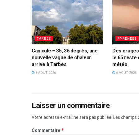
TARBES
PYRÉNÉES
Canicule – 35, 36 degrés, une
Des orages 
nouvelle vague de chaleur
le 65 reste 
arrive à Tarbes
météo
6 AOÛT 2026
6 AOÛT 2026
Laisser un commentaire
Votre adresse e-mail ne sera pas publiée.
Les champs o
*
Commentaire