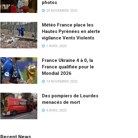
photos
29 NOVEMBRE 2025
Météo France place les
Hautes Pyrénées en alerte
vigilance Vents Violents
1 AVRIL 2025
France Ukraine 4 à 0, la
France qualifiée pour le
Mondial 2026
14 NOVEMBRE 2025
Des pompiers de Lourdes
menacés de mort
4 AVRIL 2025
Recent News