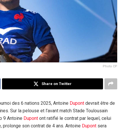
Photo CP
Share on Twitter
ournoi des 6 nations 2025, Antoine
Dupont
devrait être de
nes. Sur la pelouse et l’avant match Stade Toulousain
ro 9 Antoine
Dupont
ont ratifié le contrat par lequel, celui
e, prolonge son contrat de 4 ans. Antoine
Dupont
sera