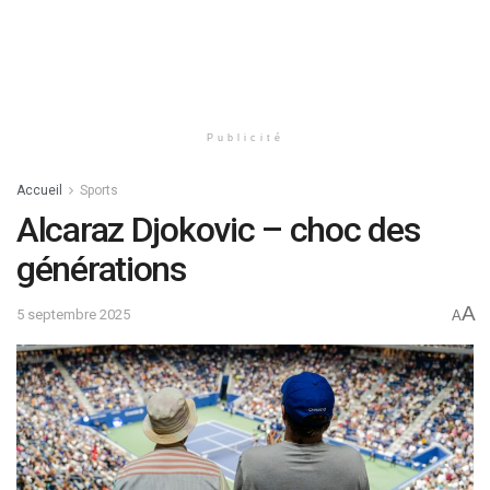
Publicité
Accueil
Sports
Alcaraz Djokovic – choc des
générations
A
5 septembre 2025
A