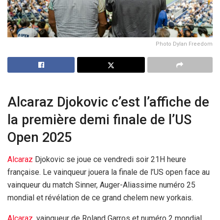
Photo Dylan Freedom
Alcaraz Djokovic c’est l’affiche de
la première demi finale de l’US
Open 2025
Alcaraz
Djokovic se joue ce vendredi soir 21H heure
française. Le vainqueur jouera la finale de l’US open face au
vainqueur du match Sinner, Auger-Aliassime numéro 25
mondial et révélation de ce grand chelem new yorkais.
Alcaraz
, vainqueur de Roland Garros et numéro 2 mondial,