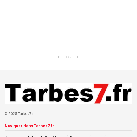
Publicité
© 2025 Tarbes7.fr
Naviguer dans Tarbes7.fr