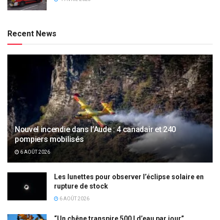
Recent News
Nouvel incendie dans l’Aude : 4 canadair et 240
pompiers mobilisés
6 AOÛT 2026
Les lunettes pour observer l’éclipse solaire en
rupture de stock
6 AOÛT 2026
“Un chêne transpire 500 l d’eau par jour”