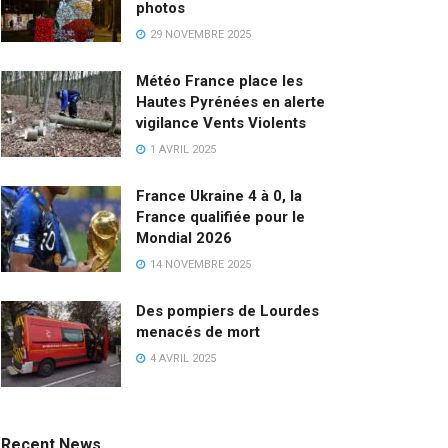
photos
29 NOVEMBRE 2025
Météo France place les
Hautes Pyrénées en alerte
vigilance Vents Violents
1 AVRIL 2025
France Ukraine 4 à 0, la
France qualifiée pour le
Mondial 2026
14 NOVEMBRE 2025
Des pompiers de Lourdes
menacés de mort
4 AVRIL 2025
Recent News