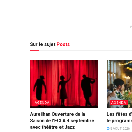
Sur le sujet
Posts
AGENDA
AGENDA
Aureilhan Ouverture de la
Les fêtes d’
Saison de l’ECLA 4 septembre
le progra
avec théâtre et Jazz
5 AOÛT 2026