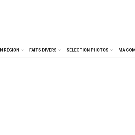
N RÉGION
FAITS DIVERS
SÉLECTION PHOTOS
MA CO