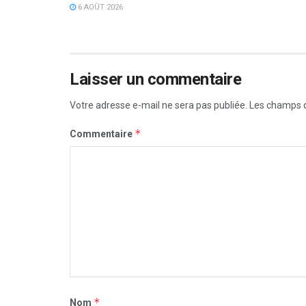
6 AOÛT 2026
Laisser un commentaire
Votre adresse e-mail ne sera pas publiée.
Les champs o
*
Commentaire
*
Nom