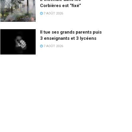
Corbières est “fixé”
7 AOÛT 2026
Il tue ses grands parents puis
3 enseignants et 3 lycéens
7 AOÛT 2026