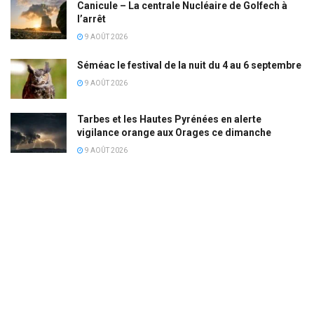
Canicule – La centrale Nucléaire de Golfech à
l’arrêt
9 AOÛT 2026
Séméac le festival de la nuit du 4 au 6 septembre
9 AOÛT 2026
Tarbes et les Hautes Pyrénées en alerte
vigilance orange aux Orages ce dimanche
9 AOÛT 2026