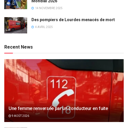
Mondial 2026
14 NOVEMBRE 2025
Des pompiers de Lourdes menacés de mort
4 AVRIL 2025
Recent News
Une femme renversée par un conducteur en fuite
9 AOÛT 2026