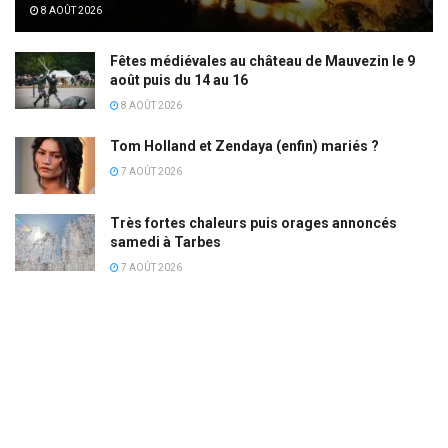
8 AOÛT 2026
Fêtes médiévales au château de Mauvezin le 9
août puis du 14 au 16
8 AOÛT 2026
Tom Holland et Zendaya (enfin) mariés ?
7 AOÛT 2026
Très fortes chaleurs puis orages annoncés
samedi à Tarbes
7 AOÛT 2026