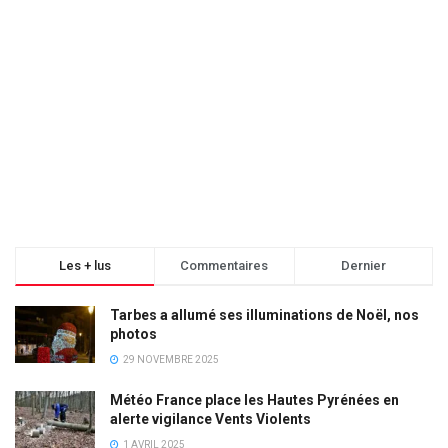
Les + lus
Commentaires
Dernier
Tarbes a allumé ses illuminations de Noël, nos
photos
29 NOVEMBRE 2025
Météo France place les Hautes Pyrénées en
alerte vigilance Vents Violents
1 AVRIL 2025