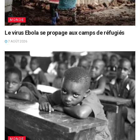
MONDE
Le virus Ebola se propage aux camps de réfugiés
7 AOÛT 2026
MONDE