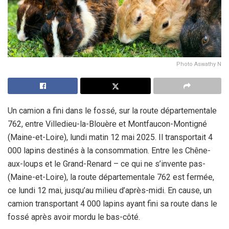
Photo Aswathy N
Un camion a fini dans le fossé, sur la route départementale
762, entre Villedieu-la-Blouère et Montfaucon-Montigné
(Maine-et-Loire), lundi matin 12 mai 2025. Il transportait 4
000 lapins destinés à la consommation. Entre les Chêne-
aux-loups et le Grand-Renard – ce qui ne s’invente pas-
(Maine-et-Loire), la route départementale 762 est fermée,
ce lundi 12 mai, jusqu’au milieu d’après-midi. En cause, un
camion transportant 4 000 lapins ayant fini sa route dans le
fossé après avoir mordu le bas-côté.