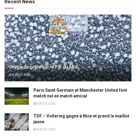
Recent News
Orage de grêle sur le Pic du Midi
8 AOÛT 2026
Paris Saint Germain et Manchester United font
match nul en match amical
8 AOÛT 2026
TDF – Vollering gagne à Nice et prend le maillot
jaune
8 AOÛT 2026