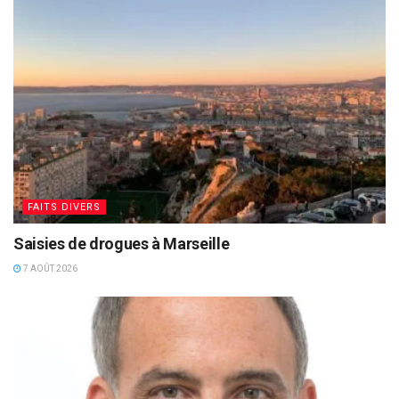
FAITS DIVERS
Saisies de drogues à Marseille
7 AOÛT 2026