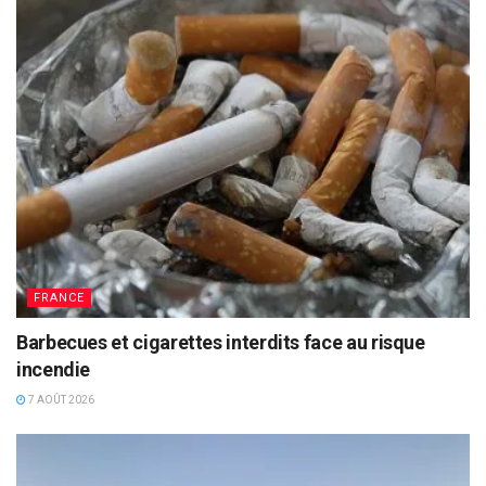
FRANCE
Barbecues et cigarettes interdits face au risque
incendie
7 AOÛT 2026