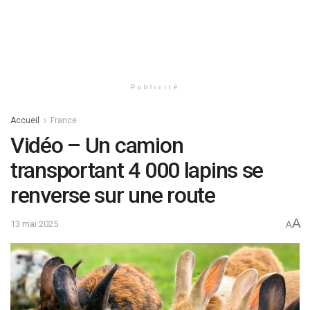
Publicité
Accueil
France
Vidéo – Un camion
transportant 4 000 lapins se
renverse sur une route
A
13 mai 2025
A