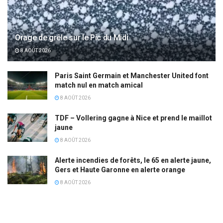
Orage de grêle sur le Pic du Midi
8 AOÛT 2026
Paris Saint Germain et Manchester United font
match nul en match amical
8 AOÛT 2026
TDF – Vollering gagne à Nice et prend le maillot
jaune
8 AOÛT 2026
Alerte incendies de forêts, le 65 en alerte jaune,
Gers et Haute Garonne en alerte orange
8 AOÛT 2026