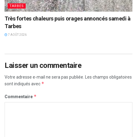
TARBES
Très fortes chaleurs puis orages annoncés samedi à
Tarbes
7 AOÛT 2026
Laisser un commentaire
Votre adresse e-mail ne sera pas publiée.
Les champs obligatoires
*
sont indiqués avec
*
Commentaire