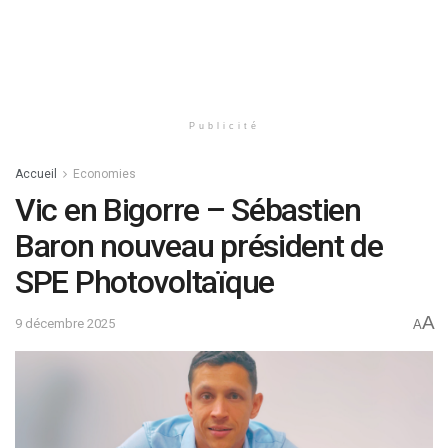
Publicité
Accueil
Economies
Vic en Bigorre – Sébastien
Baron nouveau président de
SPE Photovoltaïque
A
9 décembre 2025
A