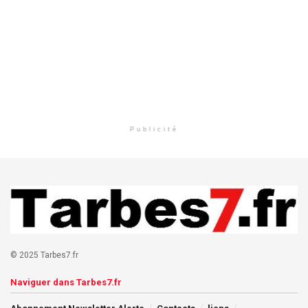
Publicité
© 2025 Tarbes7.fr
Naviguer dans Tarbes7.fr