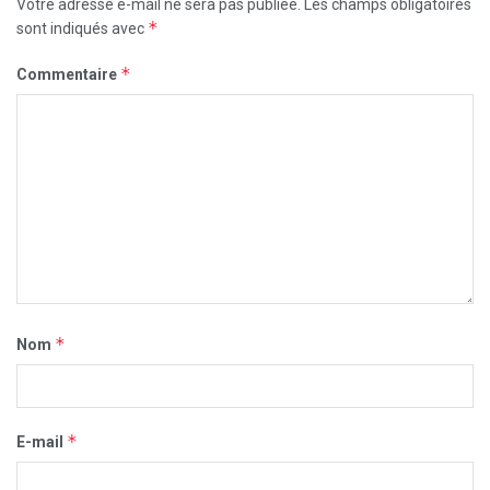
Votre adresse e-mail ne sera pas publiée.
Les champs obligatoires
*
sont indiqués avec
*
Commentaire
*
Nom
*
E-mail