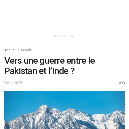
Publicité
Accueil
Monde
Vers une guerre entre le
Pakistan et l’Inde ?
A
6 mai 2025
A