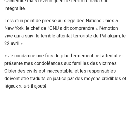
Cachemire mais revendiquent le territoire dans son
intégralité.
Lors d’un point de presse au siège des Nations Unies à
New York, le chef de l’ONU a dit comprendre « l’émotion
vive qui a suivi le terrible attentat terroriste de Pahalgam, le
22 avril ».
« Je condamne une fois de plus fermement cet attentat et
présente mes condoléances aux familles des victimes.
Cibler des civils est inacceptable, et les responsables
doivent être traduits en justice par des moyens crédibles et
légaux », a-t-il ajouté.