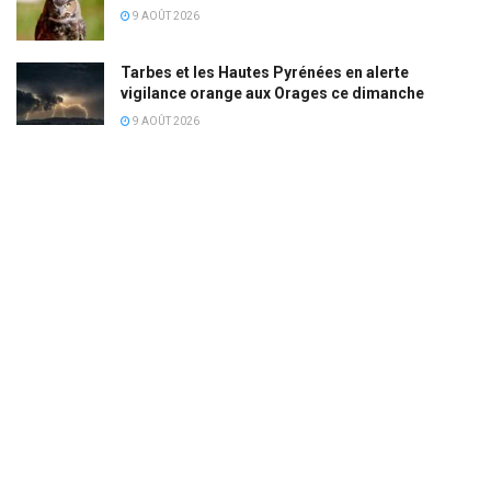
9 AOÛT 2026
Tarbes et les Hautes Pyrénées en alerte
vigilance orange aux Orages ce dimanche
9 AOÛT 2026