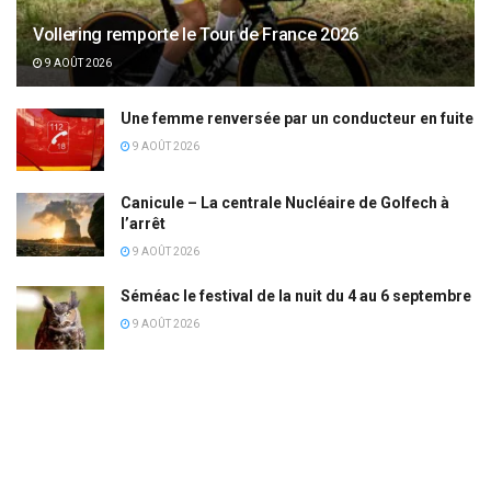
Vollering remporte le Tour de France 2026
9 AOÛT 2026
Une femme renversée par un conducteur en fuite
9 AOÛT 2026
Canicule – La centrale Nucléaire de Golfech à
l’arrêt
9 AOÛT 2026
Séméac le festival de la nuit du 4 au 6 septembre
9 AOÛT 2026