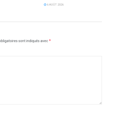
6 AOÛT 2026
*
bligatoires sont indiqués avec