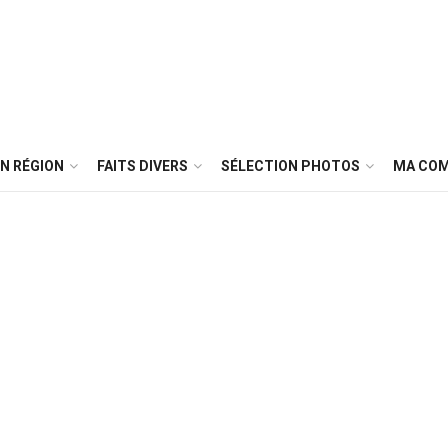
N RÉGION
FAITS DIVERS
SÉLECTION PHOTOS
MA CO