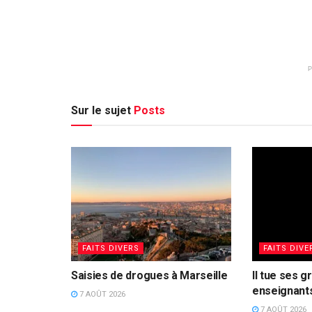
Sur le sujet
Posts
FAITS DIVERS
FAITS DIVE
Saisies de drogues à Marseille
Il tue ses g
enseignants
7 AOÛT 2026
7 AOÛT 2026