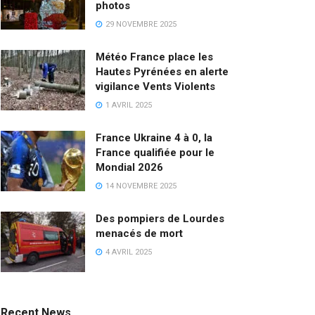
photos
29 NOVEMBRE 2025
Météo France place les
Hautes Pyrénées en alerte
vigilance Vents Violents
1 AVRIL 2025
France Ukraine 4 à 0, la
France qualifiée pour le
Mondial 2026
14 NOVEMBRE 2025
Des pompiers de Lourdes
menacés de mort
4 AVRIL 2025
Recent News