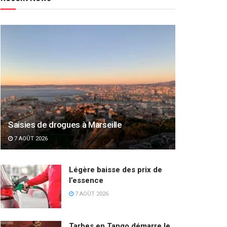
Saisies de drogues à Marseille
7 AOÛT 2026
Légère baisse des prix de
l’essence
7 AOÛT 2026
Tarbes en Tango démarre le