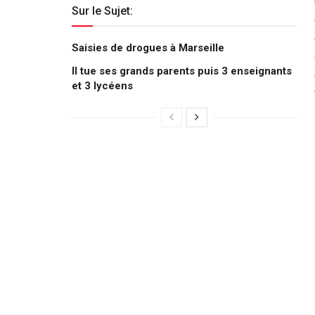
Sur le Sujet:
Saisies de drogues à Marseille
Il tue ses grands parents puis 3 enseignants
et 3 lycéens