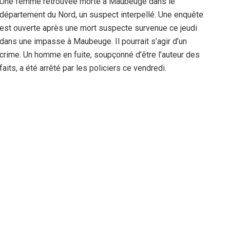
Une femme retrouvée morte à Maubeuge dans le
département du Nord, un suspect interpellé. Une enquête
est ouverte après une mort suspecte survenue ce jeudi
dans une impasse à Maubeuge. Il pourrait s’agir d’un
crime. Un homme en fuite, soupçonné d’être l’auteur des
faits, a été arrêté par les policiers ce vendredi.