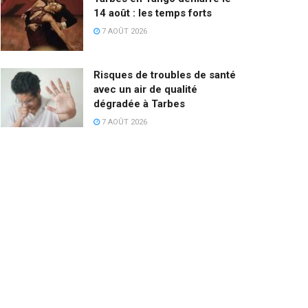
14 août : les temps forts
7 AOÛT 2026
Risques de troubles de santé
avec un air de qualité
dégradée à Tarbes
7 AOÛT 2026