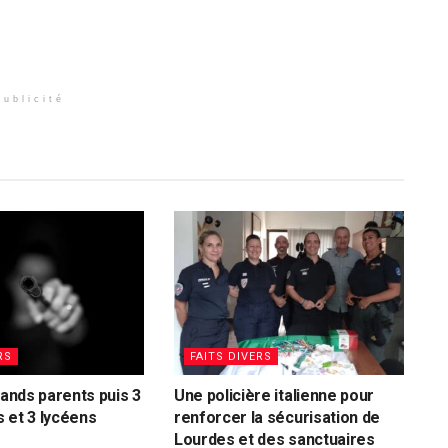
Publicité
RS
FAITS DIVERS
rands parents puis 3
Une policière italienne pour
 et 3 lycéens
renforcer la sécurisation de
Lourdes et des sanctuaires