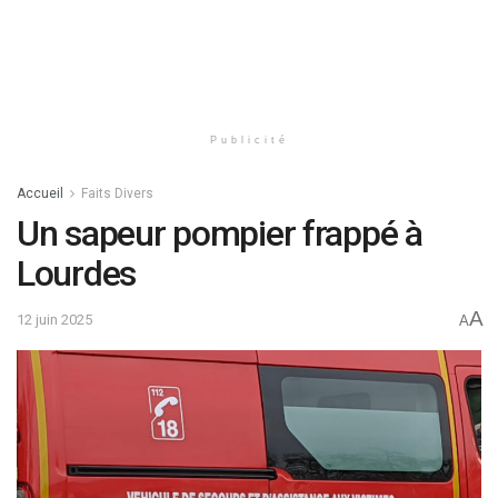
Publicité
Accueil
Faits Divers
Un sapeur pompier frappé à
Lourdes
A
12 juin 2025
A