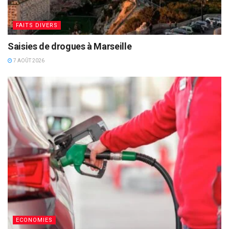
FAITS DIVERS
Saisies de drogues à Marseille
7 AOÛT 2026
ECONOMIES