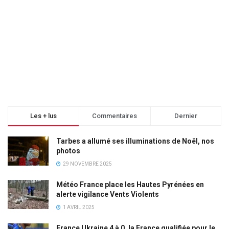
Les + lus
Commentaires
Dernier
Tarbes a allumé ses illuminations de Noël, nos
photos
29 NOVEMBRE 2025
Météo France place les Hautes Pyrénées en
alerte vigilance Vents Violents
1 AVRIL 2025
France Ukraine 4 à 0, la France qualifiée pour le