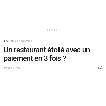
Publicité
Accueil
Economies
Un restaurant étoilé avec un
paiement en 3 fois ?
A
12 juin 2025
A