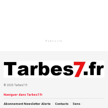
Publicité
© 2025 Tarbes7.fr
Naviguer dans Tarbes7.fr
Abonnement Newsletter Alerte
Contacts
liens