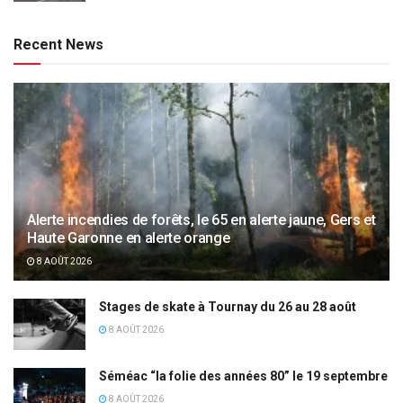
Recent News
Alerte incendies de forêts, le 65 en alerte jaune, Gers et
Haute Garonne en alerte orange
8 AOÛT 2026
Stages de skate à Tournay du 26 au 28 août
8 AOÛT 2026
Séméac “la folie des années 80” le 19 septembre
8 AOÛT 2026