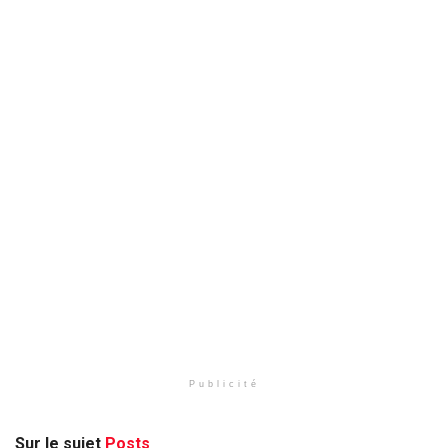
Publicité
Sur le sujet
Posts