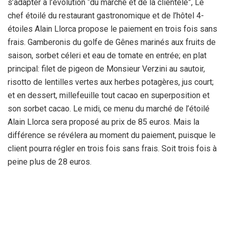
s’adapter à l’évolution “du marché et de la clientèle”, Le
chef étoilé du restaurant gastronomique et de l’hôtel 4-
étoiles Alain Llorca propose le paiement en trois fois sans
frais. Gamberonis du golfe de Gênes marinés aux fruits de
saison, sorbet céleri et eau de tomate en entrée; en plat
principal: filet de pigeon de Monsieur Verzini au sautoir,
risotto de lentilles vertes aux herbes potagères, jus court;
et en dessert, millefeuille tout cacao en superposition et
son sorbet cacao. Le midi, ce menu du marché de l’étoilé
Alain Llorca sera proposé au prix de 85 euros. Mais la
différence se révélera au moment du paiement, puisque le
client pourra régler en trois fois sans frais. Soit trois fois à
peine plus de 28 euros.