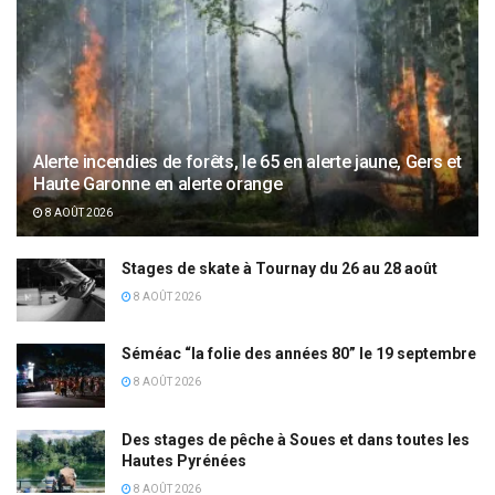
Alerte incendies de forêts, le 65 en alerte jaune, Gers et
Haute Garonne en alerte orange
8 AOÛT 2026
Stages de skate à Tournay du 26 au 28 août
8 AOÛT 2026
Séméac “la folie des années 80” le 19 septembre
8 AOÛT 2026
Des stages de pêche à Soues et dans toutes les
Hautes Pyrénées
8 AOÛT 2026