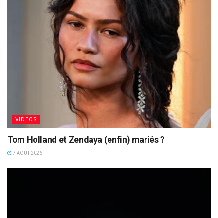
VIDEOS
Tom Holland et Zendaya (enfin) mariés ?
7 AOÛT 2026