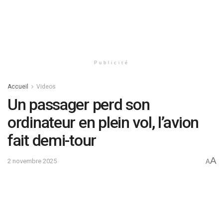
Publicité
Accueil
Videos
Un passager perd son
ordinateur en plein vol, l’avion
fait demi-tour
A
2 novembre 2025
A