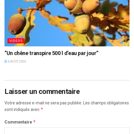
VIDEOS
“Un chêne transpire 500 l d’eau par jour”
6 AOÛT 2026
Laisser un commentaire
Votre adresse e-mail ne sera pas publiée.
Les champs obligatoires
*
sont indiqués avec
*
Commentaire