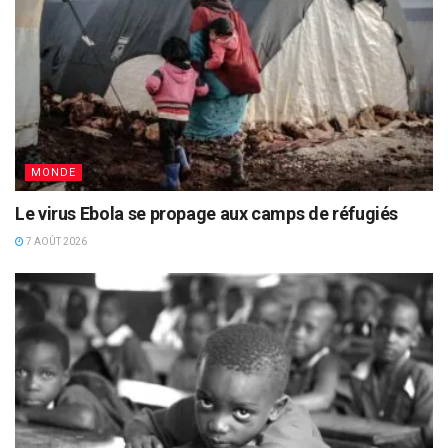
MONDE
Le virus Ebola se propage aux camps de réfugiés
7 AOÛT 2026