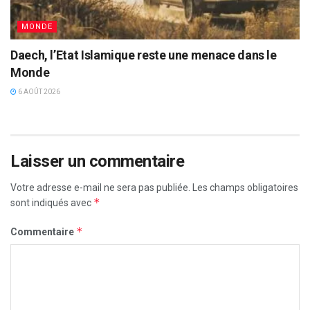
MONDE
Daech, l’Etat Islamique reste une menace dans le
Monde
6 AOÛT 2026
Laisser un commentaire
Votre adresse e-mail ne sera pas publiée.
Les champs obligatoires
*
sont indiqués avec
*
Commentaire