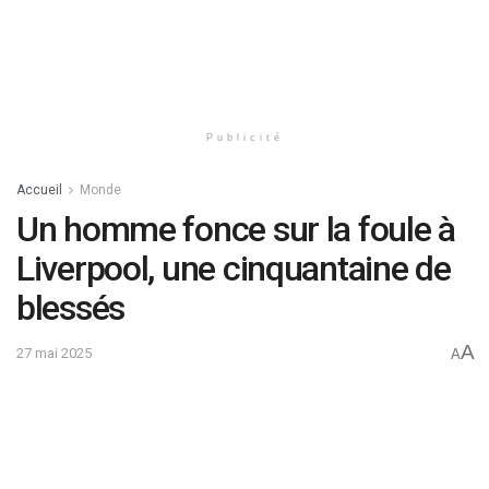
Publicité
Accueil
Monde
Un homme fonce sur la foule à
Liverpool, une cinquantaine de
blessés
A
27 mai 2025
A