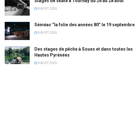
Stages de skate à Tournay du 26 au 28 août
8 AOÛT 2026
Séméac “la folie des années 80” le 19 septembre
8 AOÛT 2026
Des stages de pêche à Soues et dans toutes les
Hautes Pyrénées
8 AOÛT 2026