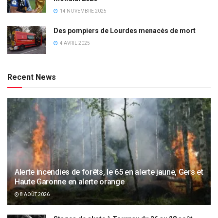
14 NOVEMBRE 2025
Des pompiers de Lourdes menacés de mort
4 AVRIL 2025
Recent News
Alerte incendies de forêts, le 65 en alerte jaune, Gers et
Haute Garonne en alerte orange
8 AOÛT 2026