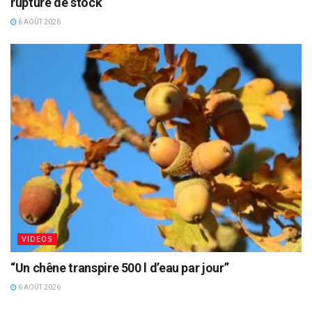
rupture de stock
6 AOÛT 2026
VIDEOS
“Un chêne transpire 500 l d’eau par jour”
6 AOÛT 2026