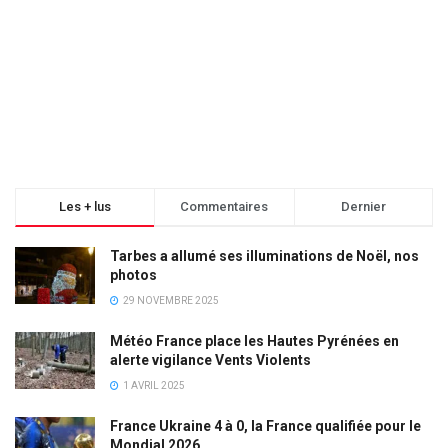
Les + lus
Commentaires
Dernier
Tarbes a allumé ses illuminations de Noël, nos
photos
29 NOVEMBRE 2025
Météo France place les Hautes Pyrénées en
alerte vigilance Vents Violents
1 AVRIL 2025
France Ukraine 4 à 0, la France qualifiée pour le
Mondial 2026