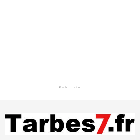
Publicité