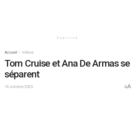
Publicité
Accueil
Videos
Tom Cruise et Ana De Armas se
séparent
A
16 octobre 2025
A