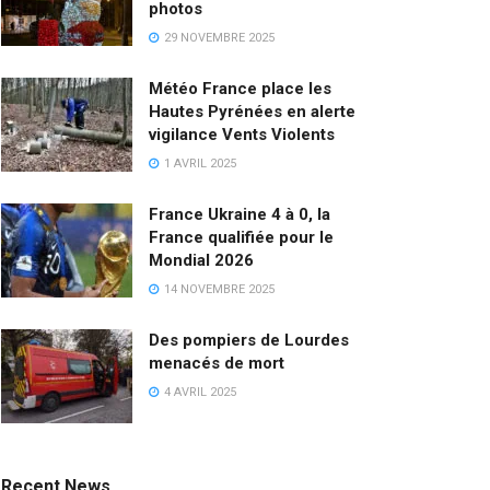
photos
29 NOVEMBRE 2025
Météo France place les
Hautes Pyrénées en alerte
vigilance Vents Violents
1 AVRIL 2025
France Ukraine 4 à 0, la
France qualifiée pour le
Mondial 2026
14 NOVEMBRE 2025
Des pompiers de Lourdes
menacés de mort
4 AVRIL 2025
Recent News