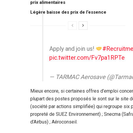
prix alimentaires
Légère baisse des prix de l’essence
Apply and join us!
#Recruitme
pic.twitter.com/Fv7pa1RPTe
— TARMAC Aerosave (@Tarma
Mieux encore, si certaines offres d’emploi conce
plupart des postes proposés le sont sur le site d
(société par actions simplifiée) qui regroupe six pa
propreté de SUEZ Environnement) ; Snecma (Safran) 
d’Airbus) ; Aéroconseil.