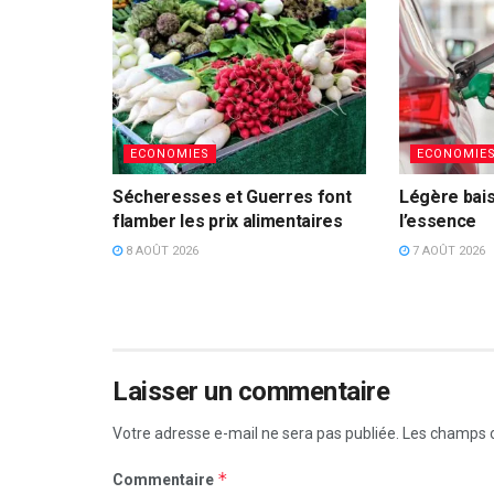
ECONOMIES
ECONOMIE
Sécheresses et Guerres font
Légère bais
flamber les prix alimentaires
l’essence
8 AOÛT 2026
7 AOÛT 2026
Laisser un commentaire
Votre adresse e-mail ne sera pas publiée.
Les champs o
*
Commentaire