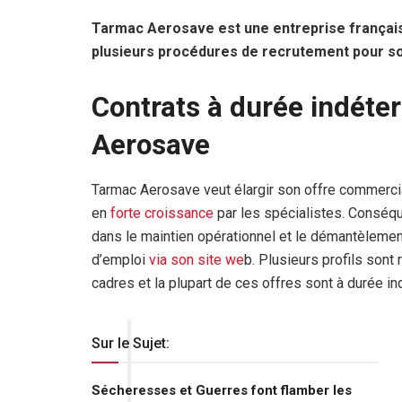
Tarmac Aerosave est une entreprise française
plusieurs procédures de recrutement pour so
Contrats à durée indét
Aerosave
Tarmac Aerosave veut élargir son offre commercia
en
forte croissance
par les spécialistes. Conséqu
dans le maintien opérationnel et le démantèlement 
d’emploi
via son site we
b. Plusieurs profils sont
cadres et la plupart de ces offres sont à durée i
Sur le Sujet:
Sécheresses et Guerres font flamber les