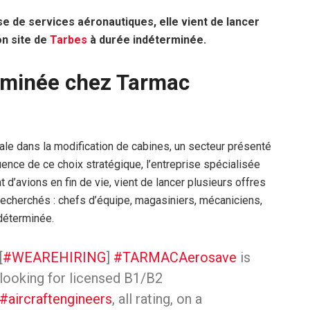
 de services aéronautiques, elle vient de lancer
n site de
Tarbes
à durée indéterminée.
erminée chez Tarmac
le dans la modification de cabines, un secteur présenté
ence de ce choix stratégique, l’entreprise spécialisée
d’avions en fin de vie, vient de lancer plusieurs offres
 recherchés : chefs d’équipe, magasiniers, mécaniciens,
ndéterminée.
[
#WEAREHIRING
]
#TARMACAerosave
is
looking for licensed B1/B2
#aircraftengineers
, all rating, on a