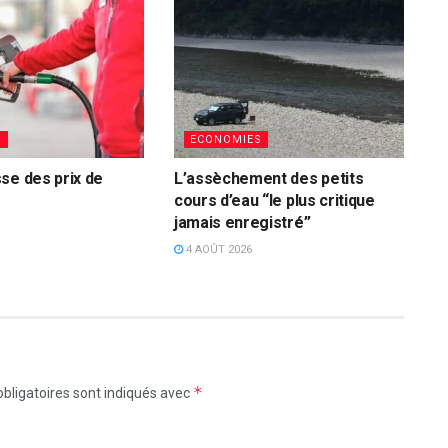
S
ECONOMIES
se des prix de
L’assèchement des petits
cours d’eau “le plus critique
jamais enregistré”
4 AOÛT 2026
*
bligatoires sont indiqués avec