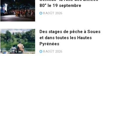
80” le 19 septembre
8 AOÛT 2026
Des stages de pêche à Soues
et dans toutes les Hautes
Pyrénées
8 AOÛT 2026