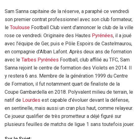
Sam Sanna capitaine de la réserve, a paraphé ce vendredi
son premier contrat professionnel avec son club formateur,
le
Toulouse
Football Club vient d’annoncer le club de la ville
rose ce vendredi. Originaire des Hautes
Pyrénées
, il a joué
avec l’équipe de Ger, puis e Pôle Espoirs de Castelmaurou,
en compagnie d’Alban Lafont. Après deux ans de formation
avec le
Tarbes
Pyrénées
Football, club affilié au TFC, Sam
Sanna rejoint le centre de formation des Violets en 2014. Il
y restera 6 ans. Membre de la génération 1999 du Centre
de Formation, il fut notamment quart de finaliste de la
Coupe Gambardella en 2018. Polyvalent milieu de terrain, le
natif de
Lourdes
est capable d’évoluer devant la défense,
en sentinelle, mais aussi un cran plus haut, comme relayeur.
Ce joueur qualifier de très prometteur a déjé figuré sur
plusieurs feuilles de matchs de ligue 1 sans toutefois jouer.
Sur le Sujet: