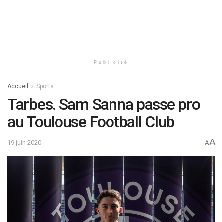
Publicité
Accueil
Sports
Tarbes. Sam Sanna passe pro
au Toulouse Football Club
A
19 juin 2020
A