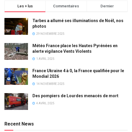
Les + lus
Commentaires
Dernier
Tarbes a allumé ses illuminations de Noël, nos
photos
29 NOVEMBRE 2025
Météo France place les Hautes Pyrénées en
alerte vigilance Vents Violents
1 AVRIL 2025
France Ukraine 4 à 0, la France qualifiée pour le
Mondial 2026
14 NOVEMBRE 2025
Des pompiers de Lourdes menacés de mort
4 AVRIL 2025
Recent News