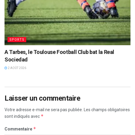
SPORTS
A Tarbes, le Toulouse Football Club bat la Real
Sociedad
2 AOÛT 2026
Laisser un commentaire
Votre adresse e-mail ne sera pas publiée.
Les champs obligatoires
*
sont indiqués avec
*
Commentaire