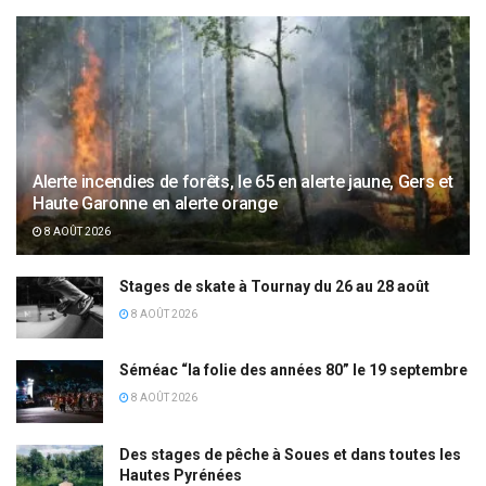
Alerte incendies de forêts, le 65 en alerte jaune, Gers et
Haute Garonne en alerte orange
8 AOÛT 2026
Stages de skate à Tournay du 26 au 28 août
8 AOÛT 2026
Séméac “la folie des années 80” le 19 septembre
8 AOÛT 2026
Des stages de pêche à Soues et dans toutes les
Hautes Pyrénées