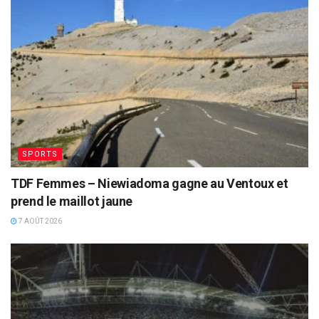
SPORTS
TDF Femmes – Niewiadoma gagne au Ventoux et
prend le maillot jaune
7 AOÛT 2026