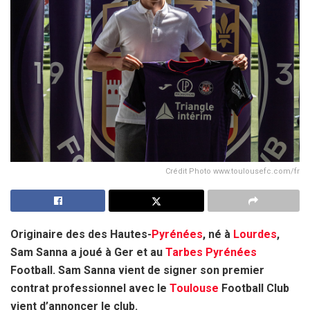
Crédit Photo www.toulousefc.com/fr
Originaire des des Hautes-
Pyrénées
, né à
Lourdes
,
Sam Sanna a joué à Ger et au
Tarbes
Pyrénées
Football. Sam Sanna vient de signer son premier
contrat professionnel avec le
Toulouse
Football Club
vient d’annoncer le club.